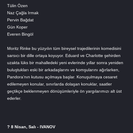
Tülin Özen
Naz Çağla Irmak
Pervin Bağdat
Gün Koper
Everen Bingöl
Moritz Rinke bu yüzyılın tüm bireysel trajedilerinin komedisini 
sarsıcı bir dille ortaya koyuyor. Eduard ve Charlotte şehirden 
uzakta lüks bir mahalledeki yeni evlerinde yıllar sonra yeniden 
buluştukları eski bir arkadaşlarını ve komşularını ağırlarken, 
Pandora’nın kutusu açılmaya başlar. Konuşulmaya cesaret 
edilemeyen konular, sınırlarda dolaşan konuklar, saatler 
geçtikçe beklenmeyen dönüşümleriyle ön yargılarımızı alt üst 
ederler.
? 
8 Nisan, Salı - IVANOV