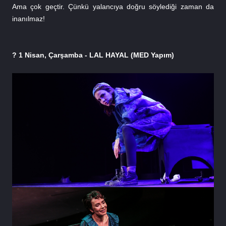
Ama çok geçtir. Çünkü yalancıya doğru söylediği zaman da 
inanılmaz!
? 1 Nisan, Çarşamba - LAL HAYAL (MED Yapım)