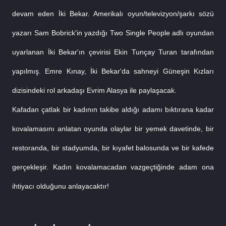
devam eden İki Bekar. Amerikalı oyun/televizyon/şarkı sözü 
yazarı Sam Bobrick'in yazdığı Two Single People adlı oyundan 
uyarlanan İki Bekar'ın çevirisi Ekin Tunçay Turan tarafından 
yapılmış. Emre Kınay, İki Bekar'da sahneyi Güneşin Kızları 
dizisindeki rol arkadaşı Evrim Alasya ile paylaşacak.
Kafadan çatlak bir kadının takibe aldığı adamı bıktırana kadar 
kovalamasını anlatan oyunda olaylar bir yemek davetinde, bir 
restoranda, bir stadyumda, bir kıyafet balosunda ve bir kafede 
gerçekleşir. Kadın kovalamacadan vazgeçtiğinde adam ona 
ihtiyacı olduğunu anlayacaktır!