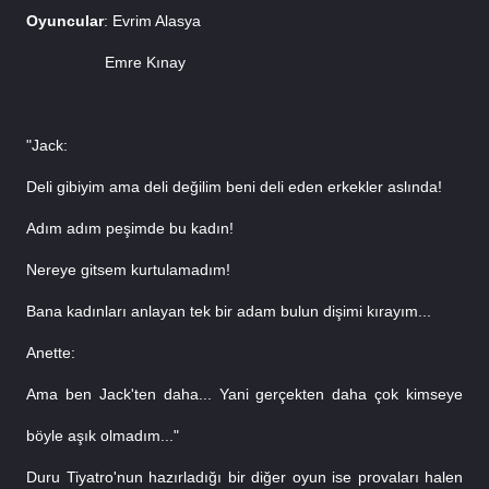
Oyuncular
: Evrim Alasya
                  Emre Kınay
"Jack:
Deli gibiyim ama deli değilim beni deli eden erkekler aslında!
Adım adım peşimde bu kadın!
Nereye gitsem kurtulamadım!
Bana kadınları anlayan tek bir adam bulun dişimi kırayım...
Anette:
Ama ben Jack'ten daha... Yani gerçekten daha çok kimseye 
böyle aşık olmadım..."
Duru Tiyatro'nun hazırladığı bir diğer oyun ise provaları halen 