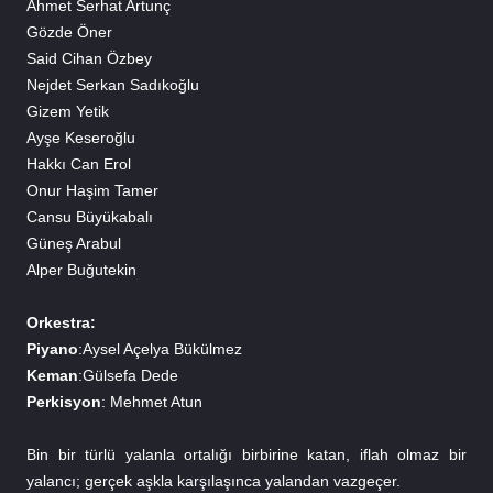
Ahmet Serhat Artunç
Gözde Öner
Said Cihan Özbey
Nejdet Serkan Sadıkoğlu
Gizem Yetik
Ayşe Keseroğlu
Hakkı Can Erol
Onur Haşim Tamer
Cansu Büyükabalı
Güneş Arabul
Alper Buğutekin
Orkestra:
Piyano
:Aysel Açelya Bükülmez
Keman
:Gülsefa Dede
Perkisyon
: Mehmet Atun
Bin bir türlü yalanla ortalığı birbirine katan, iflah olmaz bir 
yalancı; gerçek aşkla karşılaşınca yalandan vazgeçer. 