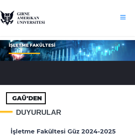
İŞLETME FAKÜLTESİ
GAÜ'DEN
DUYURULAR
İşletme Fakültesi Güz 2024-2025