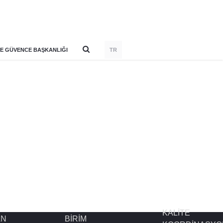
E GÜVENCE BAŞKANLIĞI
TR
KALITE
AN
BIRIM