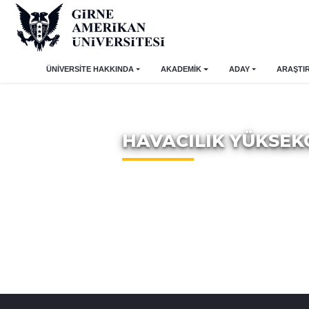
ÜNİVERSİTE HAKKINDA
AKADEMİK
ADAY
ARAŞTI
HAVACILIK YÜKSE