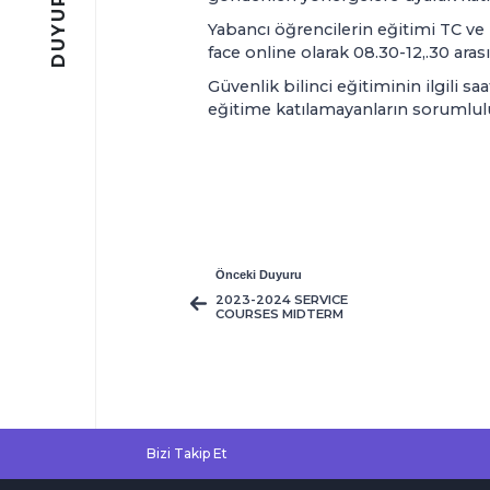
DUYURULAR
Yabancı öğrencilerin eğitimi TC ve 
face online olarak 08.30-12,.30 arası
Güvenlik bilinci eğitiminin ilgili s
eğitime katılamayanların sorumluluğ
Önceki Duyuru
2023-2024 SERVICE
COURSES MIDTERM
TIMETABLE
Bizi Takip Et