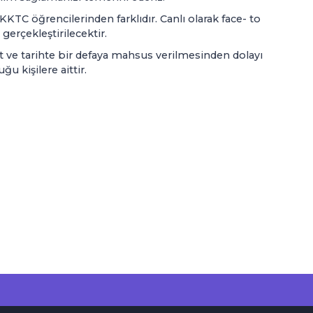
KKTC öğrencilerinden farklıdır. Canlı olarak face- to
 gerçekleştirilecektir.
aat ve tarihte bir defaya mahsus verilmesinden dolayı
u kişilere aittir.