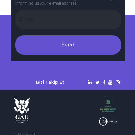
informing us your e-mail address.
Send
Bizi Takip Et
+ 90 392 650 2000