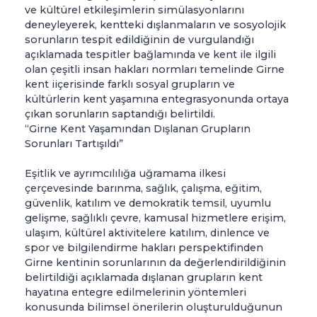
ve kültürel etkileşimlerin simülasyonlarını
deneyleyerek, kentteki dışlanmaların ve sosyolojik
sorunların tespit edildiğinin de vurgulandığı
açıklamada tespitler bağlamında ve kent ile ilgili
olan çeşitli insan hakları normları temelinde Girne
kent iiçerisinde farklı sosyal grupların ve
kültürlerin kent yaşamına entegrasyonunda ortaya
çıkan sorunların saptandığı belirtildi.
“Girne Kent Yaşamından Dışlanan Grupların
Sorunları Tartışıldı”
Eşitlik ve ayrımcılılığa uğramama ilkesi
çerçevesinde barınma, sağlık, çalışma, eğitim,
güvenlik, katılım ve demokratik temsil, uyumlu
gelişme, sağlıklı çevre, kamusal hizmetlere erişim,
ulaşım, kültürel aktivitelere katılım, dinlence ve
spor ve bilgilendirme hakları perspektifinden
Girne kentinin sorunlarının da değerlendirildiğinin
belirtildiği açıklamada dışlanan grupların kent
hayatına entegre edilmelerinin yöntemleri
konusunda bilimsel önerilerin oluşturulduğunun