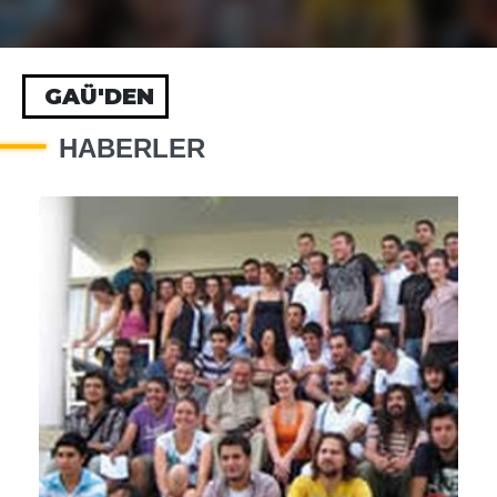
GAÜ'DEN
HABERLER