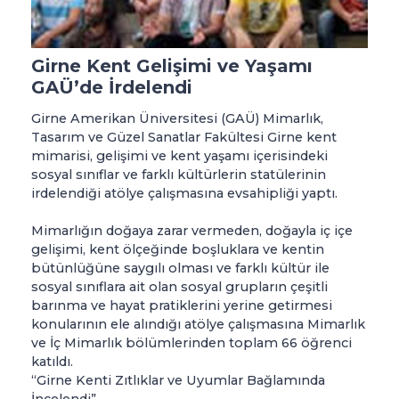
Girne Kent Gelişimi ve Yaşamı
GAÜ’de İrdelendi
Girne Amerikan Üniversitesi (GAÜ) Mimarlık,
Tasarım ve Güzel Sanatlar Fakültesi Girne kent
mimarisi, gelişimi ve kent yaşamı içerisindeki
sosyal sınıflar ve farklı kültürlerin statülerinin
irdelendiği atölye çalışmasına evsahipliği yaptı.
Mimarlığın doğaya zarar vermeden, doğayla iç içe
gelişimi, kent ölçeğinde boşluklara ve kentin
bütünlüğüne saygılı olması ve farklı kültür ile
sosyal sınıflara ait olan sosyal grupların çeşitli
barınma ve hayat pratiklerini yerine getirmesi
konularının ele alındığı atölye çalışmasına Mimarlık
ve İç Mimarlık bölümlerinden toplam 66 öğrenci
katıldı.
“Girne Kenti Zıtlıklar ve Uyumlar Bağlamında
İncelendi”