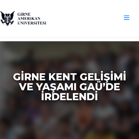
GIRNE KENT GELIŞIMI
VE YAŞAMI GAÜ’DE
İRDELENDI