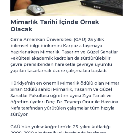
Mimarlık Tarihi İçinde Örnek
Olacak
Girne Amerikan Üniversitesi (GAÜ) 25 yıllık
bilimsel bilgi birikimini Karpaz’a taşımaya
hazırlanırken Mimarlık, Tasarım ve Güzel Sanatlar
Fakültesi akademik kadroları da sürdürülebilir
çevre prensibinden hareketle çevreye uyumlu
yapıları tasarlamak üzere çalışmalara başladı.
Türkiye’nin en önemli Mimarlık ödülü olan Mimar
Sinan Ödülü sahibi Mimarlık, Tasarım ve Güzel
Sanatlar Fakültesi öğretim üyesi Ziya Tanalı ve
öğretim üyeleri Doç. Dr. Zeynep Onur ile Hassina
Nafa tarafından yürütülen çalışmalar tüm hızıyla
sürüyor.
GAÜ’nün yükseköğretim’de 25. yılını kutladığı
2009-2010 akademik yılı içerisinde başlayan