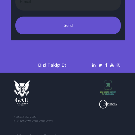
Send
Bizi Takip Et
+ 90 392 650 2000
Ext:1205 - 1179 - 1187 - 1185 - 1221