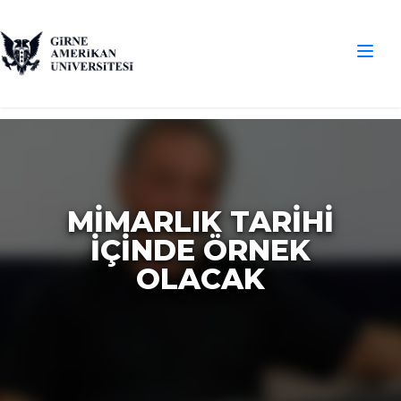
MIMARLIK TARIHI
İÇINDE ÖRNEK
OLACAK