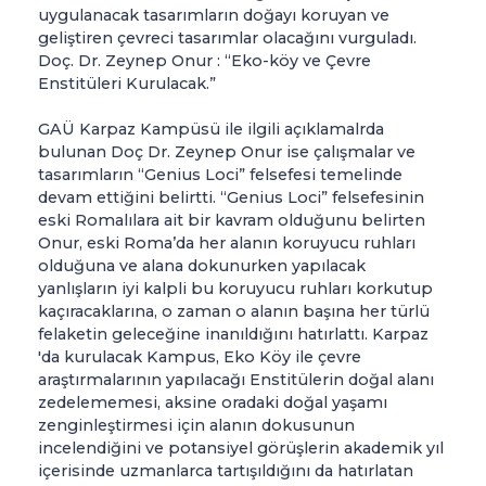
uygulanacak tasarımların doğayı koruyan ve
geliştiren çevreci tasarımlar olacağını vurguladı.
Doç. Dr. Zeynep Onur : “Eko-köy ve Çevre
Enstitüleri Kurulacak.”
GAÜ Karpaz Kampüsü ile ilgili açıklamalrda
bulunan Doç Dr. Zeynep Onur ise çalışmalar ve
tasarımların “Genius Loci” felsefesi temelinde
devam ettiğini belirtti. “Genius Loci” felsefesinin
eski Romalılara ait bir kavram olduğunu belirten
Onur, eski Roma’da her alanın koruyucu ruhları
olduğuna ve alana dokunurken yapılacak
yanlışların iyi kalpli bu koruyucu ruhları korkutup
kaçıracaklarına, o zaman o alanın başına her türlü
felaketin geleceğine inanıldığını hatırlattı. Karpaz
'da kurulacak Kampus, Eko Köy ile çevre
araştırmalarının yapılacağı Enstitülerin doğal alanı
zedelememesi, aksine oradaki doğal yaşamı
zenginleştirmesi için alanın dokusunun
incelendiğini ve potansiyel görüşlerin akademik yıl
içerisinde uzmanlarca tartışıldığını da hatırlatan