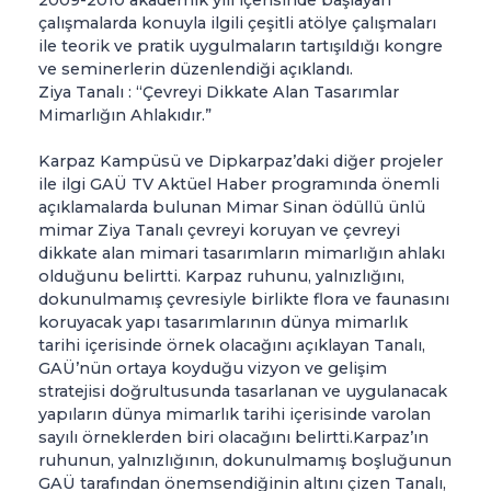
çalışmalarda konuyla ilgili çeşitli atölye çalışmaları
ile teorik ve pratik uygulmaların tartışıldığı kongre
ve seminerlerin düzenlendiği açıklandı.
Ziya Tanalı : “Çevreyi Dikkate Alan Tasarımlar
Mimarlığın Ahlakıdır.”
Karpaz Kampüsü ve Dipkarpaz’daki diğer projeler
ile ilgi GAÜ TV Aktüel Haber programında önemli
açıklamalarda bulunan Mimar Sinan ödüllü ünlü
mimar Ziya Tanalı çevreyi koruyan ve çevreyi
dikkate alan mimari tasarımların mimarlığın ahlakı
olduğunu belirtti. Karpaz ruhunu, yalnızlığını,
dokunulmamış çevresiyle birlikte flora ve faunasını
koruyacak yapı tasarımlarının dünya mimarlık
tarihi içerisinde örnek olacağını açıklayan Tanalı,
GAÜ’nün ortaya koyduğu vizyon ve gelişim
stratejisi doğrultusunda tasarlanan ve uygulanacak
yapıların dünya mimarlık tarihi içerisinde varolan
sayılı örneklerden biri olacağını belirtti.Karpaz’ın
ruhunun, yalnızlığının, dokunulmamış boşluğunun
GAÜ tarafından önemsendiğinin altını çizen Tanalı,