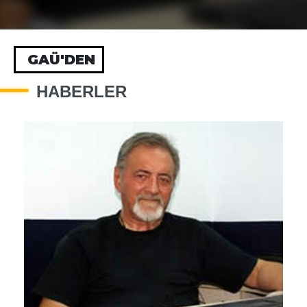
GAÜ'DEN
HABERLER