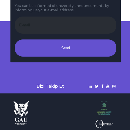
You can be informed of university announcements by
informing us your e-mail address.
Send
Bizi Takip Et