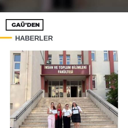
GAÜ'DEN
HABERLER