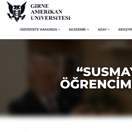
ÜNİVERSİTE HAKKINDA
AKADEMİK
ADAY
ARAŞTI
“SUSMA
ÖĞRENCIM