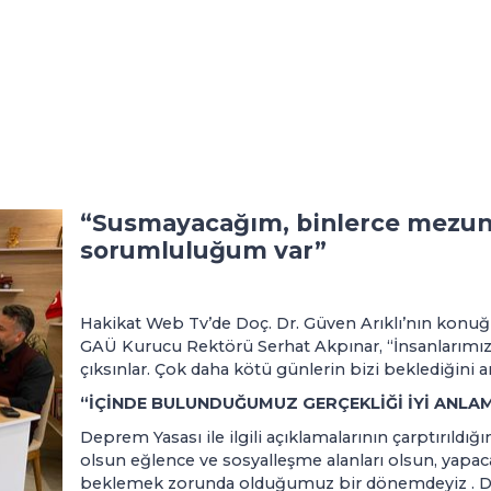
“Susmayacağım, binlerce mezun 
sorumluluğum var”
Hakikat Web Tv’de Doç. Dr. Güven Arıklı’nın konuğu
GAÜ Kurucu Rektörü Serhat Akpınar, “İnsanlarımız
çıksınlar. Çok daha kötü günlerin bizi beklediğini 
“İÇİNDE BULUNDUĞUMUZ GERÇEKLİĞİ İYİ ANLAM
Deprem Yasası ile ilgili açıklamalarının çarptırıldığ
olsun eğlence ve sosyalleşme alanları olsun, yapacağ
beklemek zorunda olduğumuz bir dönemdeyiz . Da