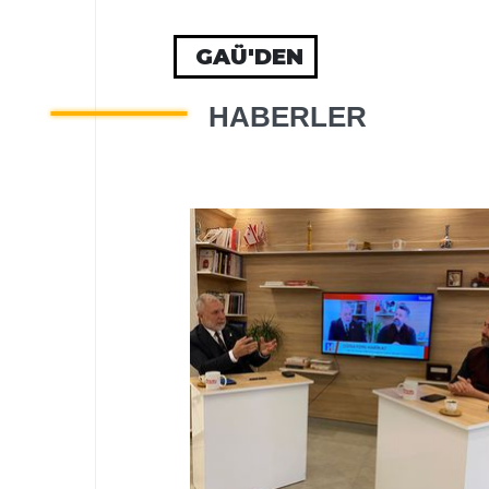
GAÜ'DEN
HABERLER