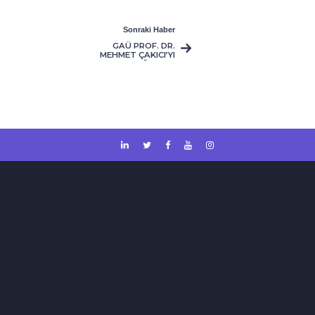
Sonraki Haber
GAÜ PROF. DR.
MEHMET ÇAKICI’YI
AĞIRLADI