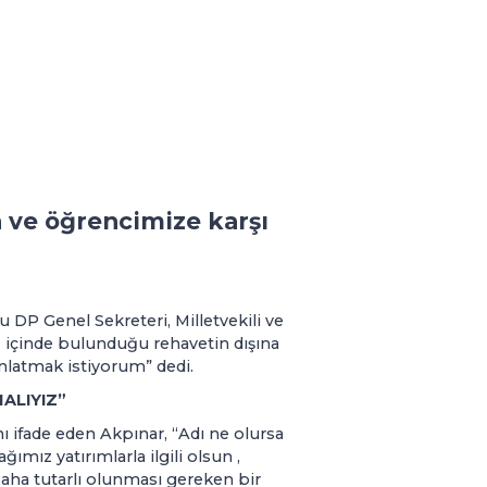
ve öğrencimize karşı
 DP Genel Sekreteri, Milletvekili ve
 içinde bulunduğu rehavetin dışına
anlatmak istiyorum” dedi.
ALIYIZ”
ını ifade eden Akpınar, “Adı ne olursa
ımız yatırımlarla ilgili olsun ,
ha tutarlı olunması gereken bir