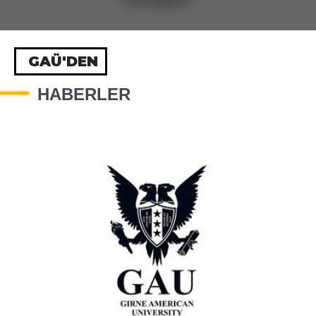
GAÜ'DEN
HABERLER