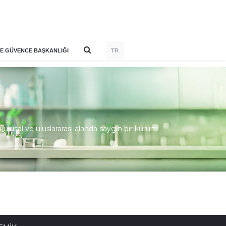
E GÜVENCE BAŞKANLIĞI
TR
lusal ve uluslararası alanda saygın bir kurum