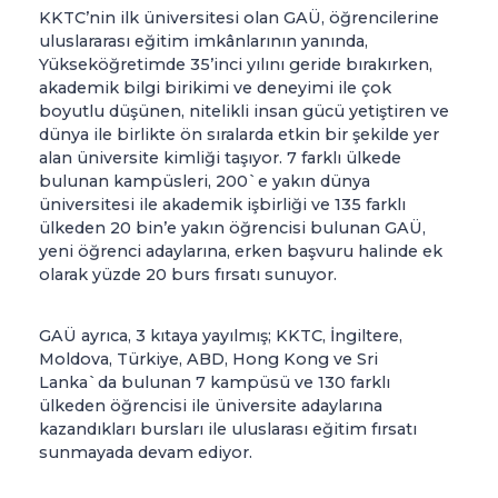
KKTC’nin ilk üniversitesi olan GAÜ, öğrencilerine
uluslararası eğitim imkânlarının yanında,
Yükseköğretimde 35’inci yılını geride bırakırken,
akademik bilgi birikimi ve deneyimi ile çok
boyutlu düşünen, nitelikli insan gücü yetiştiren ve
dünya ile birlikte ön sıralarda etkin bir şekilde yer
alan üniversite kimliği taşıyor. 7 farklı ülkede
bulunan kampüsleri, 200`e yakın dünya
üniversitesi ile akademik işbirliği ve 135 farklı
ülkeden 20 bin’e yakın öğrencisi bulunan GAÜ,
yeni öğrenci adaylarına, erken başvuru halinde ek
olarak yüzde 20 burs fırsatı sunuyor.
GAÜ ayrıca, 3 kıtaya yayılmış; KKTC, İngiltere,
Moldova, Türkiye, ABD, Hong Kong ve Sri
Lanka`da bulunan 7 kampüsü ve 130 farklı
ülkeden öğrencisi ile üniversite adaylarına
kazandıkları bursları ile uluslarası eğitim fırsatı
sunmayada devam ediyor.