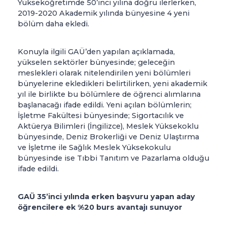
Yükseköğretimde 50’inci yılına doğru ilerlerken,
2019-2020 Akademik yılında bünyesine 4 yeni
bölüm daha ekledi.
Konuyla ilgili GAÜ’den yapılan açıklamada,
yükselen sektörler bünyesinde; geleceğin
meslekleri olarak nitelendirilen yeni bölümleri
bünyelerine ekledikleri belirtilirken, yeni akademik
yıl ile birlikte bu bölümlere de öğrenci alımlarına
başlanacağı ifade edildi. Yeni açılan bölümlerin;
İşletme Fakültesi bünyesinde; Sigortacılık ve
Aktüerya Bilimleri (İngilizce), Meslek Yüksekoklu
bünyesinde, Deniz Brokerliği ve Deniz Ulaştırma
ve İşletme ile Sağlık Meslek Yüksekokulu
bünyesinde ise Tıbbi Tanıtım ve Pazarlama olduğu
ifade edildi.
GAÜ 35’inci yılında erken başvuru yapan aday
öğrencilere ek %20 burs avantajı sunuyor