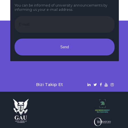
You can be informed of university announcements by
informing us your e-mail address.
Send
Bizi Takip Et