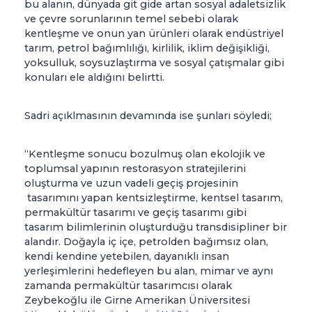
bu alanın, dünyada git gide artan sosyal adaletsizlik
ve çevre sorunlarının temel sebebi olarak
kentleşme ve onun yan ürünleri olarak endüstriyel
tarım, petrol bağımlılığı, kirlilik, iklim değişikliği,
yoksulluk, soysuzlaştırma ve sosyal çatışmalar gibi
konuları ele aldığını belirtti.
Sadri açıklmasının devamında ise şunları söyledi;
“Kentleşme sonucu bozulmuş olan ekolojik ve
toplumsal yapının restorasyon stratejilerini
oluşturma ve uzun vadeli geçiş projesinin
tasarımını yapan kentsizleştirme, kentsel tasarım,
permakültür tasarımı ve geçiş tasarımı gibi
tasarım bilimlerinin oluşturduğu transdisipliner bir
alandır. Doğayla iç içe, petrolden bağımsız olan,
kendi kendine yetebilen, dayanıklı insan
yerleşimlerini hedefleyen bu alan, mimar ve aynı
zamanda permakültür tasarımcısı olarak
Zeybekoğlu ile Girne Amerikan Üniversitesi