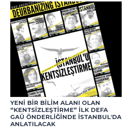
YENİ BİR BİLİM ALANI OLAN
“KENTSİZLEŞTİRME” İLK DEFA
GAÜ ÖNDERLİĞİNDE İSTANBUL'DA
ANLATILACAK