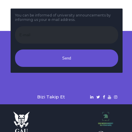
You can be informed of university announcements by
informing us your e-mail address.
Send
Bizi Takip Et