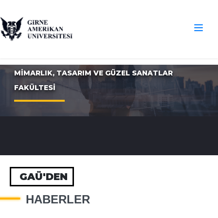
MİMARLIK, TASARIM VE GÜZEL SANATLAR
FAKÜLTESİ
GAÜ'DEN
HABERLER