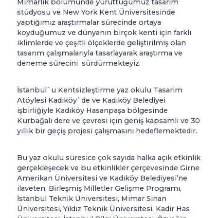
Mimarlık bölümünde yürüttüğümüz tasarım
stüdyosu ve New York Kent Üniversitesinde
yaptığımız araştırmalar sürecinde ortaya
koyduğumuz ve dünyanın birçok kenti için farklı
iklimlerde ve çeşitli ölçeklerde geliştirilmiş olan
tasarım çalışmalarıyla tasarlayarak araştırma ve
deneme sürecini sürdürmekteyiz.
İstanbul`u Kentsizleştirme yaz okulu Tasarım
Atöylesi Kadıköy`de ve Kadıköy Belediyei
işbirliğiyle Kadıköy Hasanpaşa bölgesinde
Kurbağalı dere ve çevresi için geniş kapsamlı ve 30
yıllık bir geçiş projesi çalışmasını hedeflemektedir.
Bu yaz okulu süresice çok sayıda halka açık etkinlik
gerçekleşecek ve bu etkinlikler çerçevesinde Girne
Amerikan Üniversitesi ve Kadıköy Belediyesi’ne
ilaveten, Birleşmiş Milletler Gelişme Programı,
İstanbul Teknik Üniversitesi, Mimar Sinan
Üniversitesi, Yıldız Teknik Üniversitesi, Kadir Has