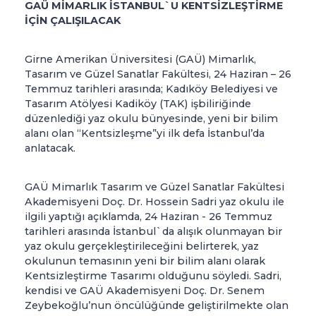
GAÜ MİMARLIK İSTANBUL`U KENTSİZLEŞTİRME
İÇİN ÇALIŞILACAK
Girne Amerikan Üniversitesi (GAÜ) Mimarlık,
Tasarım ve Güzel Sanatlar Fakültesi, 24 Haziran – 26
Temmuz tarihleri arasında; Kadıköy Belediyesi ve
Tasarım Atölyesi Kadiköy (TAK) işbiliriğinde
düzenlediği yaz okulu bünyesinde, yeni bir bilim
alanı olan “Kentsizleşme”yi ilk defa İstanbul’da
anlatacak.
GAÜ Mimarlık Tasarım ve Güzel Sanatlar Fakültesi
Akademisyeni Doç. Dr. Hossein Sadri yaz okulu ile
ilgili yaptığı açıklamda, 24 Haziran - 26 Temmuz
tarihleri arasında İstanbul`da alışık olunmayan bir
yaz okulu gerçekleştirileceğini belirterek, yaz
okulunun temasının yeni bir bilim alanı olarak
Kentsizleştirme Tasarımı olduğunu söyledi. Sadri,
kendisi ve GAÜ Akademisyeni Doç. Dr. Senem
Zeybekoğlu’nun öncülüğünde geliştirilmekte olan