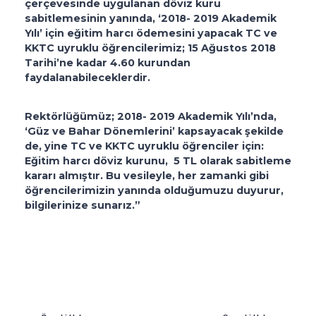
çerçevesinde uygulanan döviz kuru
sabitlemesinin yanında, ‘2018- 2019 Akademik
Yılı’ için eğitim harcı ödemesini yapacak TC ve
KKTC uyruklu öğrencilerimiz; 15 Ağustos 2018
Tarihi’ne kadar 4.60 kurundan
faydalanabileceklerdir.
Rektörlüğümüz; 2018- 2019 Akademik Yılı’nda,
‘Güz ve Bahar Dönemlerini’ kapsayacak şekilde
de, yine TC ve KKTC uyruklu öğrenciler için:
Eğitim harcı döviz kurunu, 5 TL olarak sabitleme
kararı almıştır. Bu vesileyle, her zamanki gibi
öğrencilerimizin yanında olduğumuzu duyurur,
bilgilerinize sunarız.”