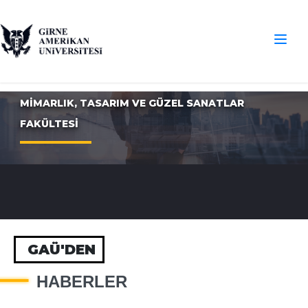
MİMARLIK, TASARIM VE GÜZEL SANATLAR
FAKÜLTESİ
GAÜ'DEN
HABERLER