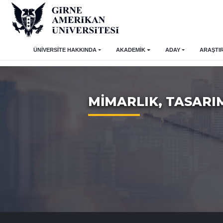
ÜNİVERSİTE HAKKINDA
AKADEMİK
ADAY
ARAŞTI
MİMARLIK, TASARI