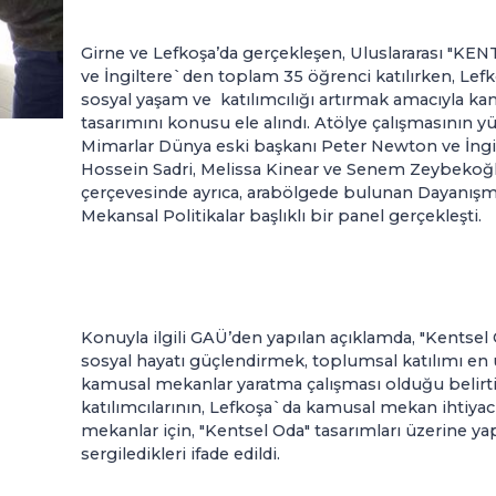
Girne ve Lefkoşa’da gerçekleşen, Uluslararası "KEN
ve İngiltere`den toplam 35 öğrenci katılırken, Le
sosyal yaşam ve katılımcılığı artırmak amacıyla k
tasarımını konusu ele alındı. Atölye çalışmasının 
Mimarlar Dünya eski başkanı Peter Newton ve İngil
Hossein Sadri, Melissa Kinear ve Senem Zeybekoğlu
çerçevesinde ayrıca, arabölgede bulunan Dayanış
Mekansal Politikalar başlıklı bir panel gerçekleşti.
Konuyla ilgili GAÜ’den yapılan açıklamda, "Kentsel 
sosyal hayatı güçlendirmek, toplumsal katılımı en
kamusal mekanlar yaratma çalışması olduğu belirti
katılımcılarının, Lefkoşa`da kamusal mekan ihtiyac
mekanlar için, "Kentsel Oda" tasarımları üzerine ya
sergiledikleri ifade edildi.