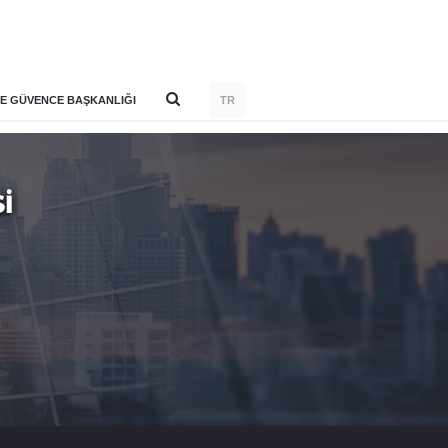
E GÜVENCE BAŞKANLIĞI
TR
İ