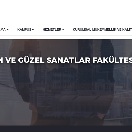
RMA
KAMPÜS
HİZMETLER
KURUMSAL MÜKEMMELLIK VE KALIT
M VE GÜZEL SANATLAR FAKÜLTES