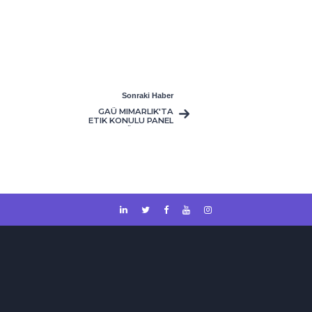
Sonraki Haber
GAÜ MIMARLIK'TA
ETIK KONULU PANEL
DÜZENLENDI