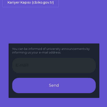
Kariyer Kapısı (cbiko.gov.tr)
You can be informed of university announcements by
informing us your e-mail address.
Send