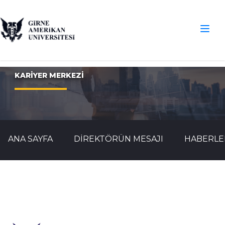
KARIYER MERKEZI
ANA SAYFA
DIREKTÖRÜN MESAJI
HABERLE