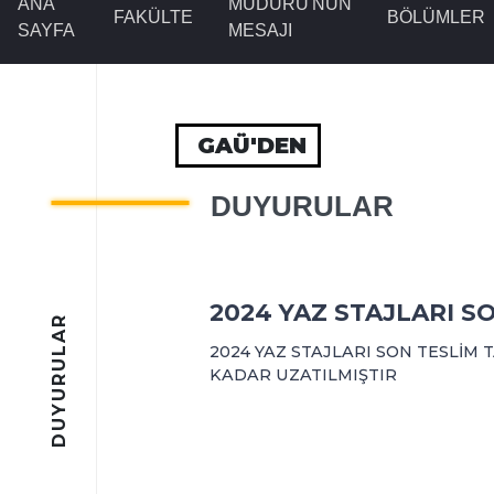
ANA
MÜDÜRÜ'NÜN
FAKÜLTE
BÖLÜMLER
SAYFA
MESAJI
GAÜ'DEN
DUYURULAR
2024 YAZ STAJLARI SO
DUYURULAR
2024 YAZ STAJLARI SON TESLİM T
KADAR UZATILMIŞTIR