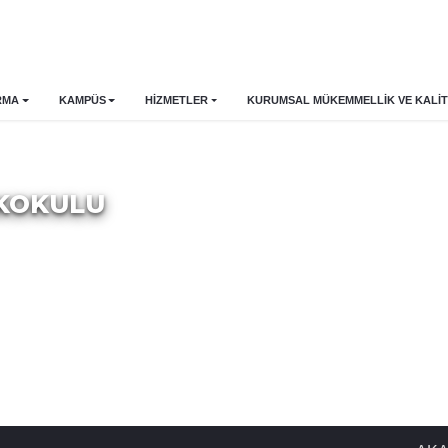
RMA
KAMPÜS
HİZMETLER
KURUMSAL MÜKEMMELLIK VE KALIT
EKOKULU