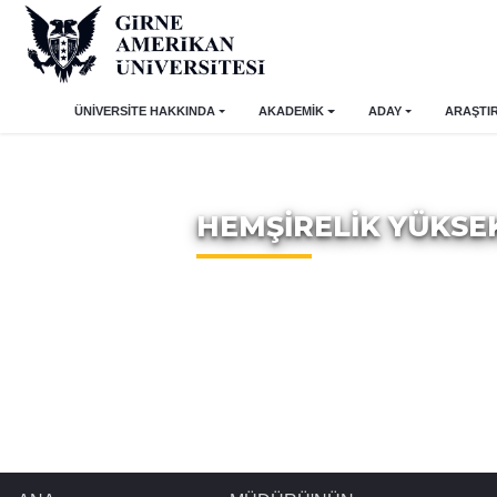
ÜNİVERSİTE HAKKINDA
AKADEMİK
ADAY
ARAŞTI
HEMŞİRELİK YÜKS