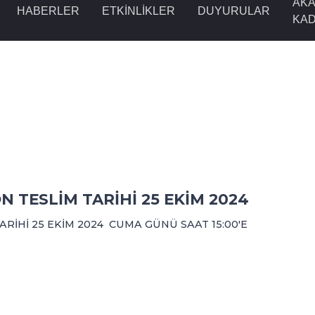
AKA
HABERLER
ETKINLIKLER
DUYURULAR
KA
N TESLİM TARİHİ 25 EKİM 2024
ARİHİ 25 EKİM 2024 CUMA GÜNÜ SAAT 15:00'E