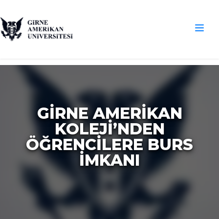
GIRNE AMERIKAN
KOLEJI’NDEN
ÖĞRENCILERE BURS
İMKANI