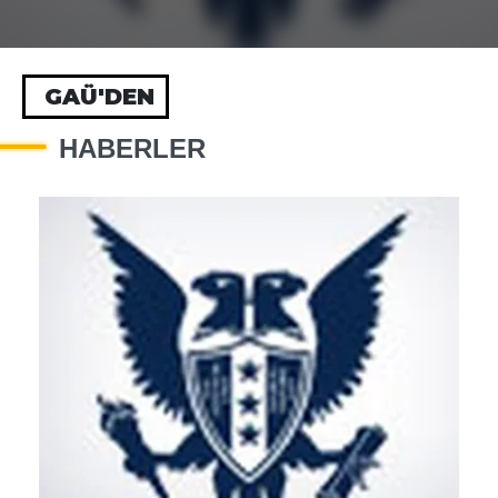
GAÜ'DEN
HABERLER