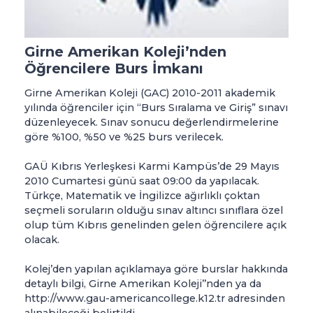
Girne Amerikan Koleji’nden
Öğrencilere Burs İmkanı
Girne Amerikan Koleji (GAC) 2010-2011 akademik
yılında öğrenciler için “Burs Sıralama ve Giriş” sınavı
düzenleyecek. Sınav sonucu değerlendirmelerine
göre %100, %50 ve %25 burs verilecek.
GAÜ Kıbrıs Yerleşkesi Karmi Kampüs’de 29 Mayıs
2010 Cumartesi günü saat 09:00 da yapılacak.
Türkçe, Matematik ve İngilizce ağırlıklı çoktan
seçmeli soruların olduğu sınav altıncı sınıflara özel
olup tüm Kıbrıs genelinden gelen öğrencilere açık
olacak.
Kolej’den yapılan açıklamaya göre burslar hakkında
detaylı bilgi, Girne Amerikan Koleji’’nden ya da
http://www.gau-americancollege.k12.tr adresinden
alınabileceği belirtildi.