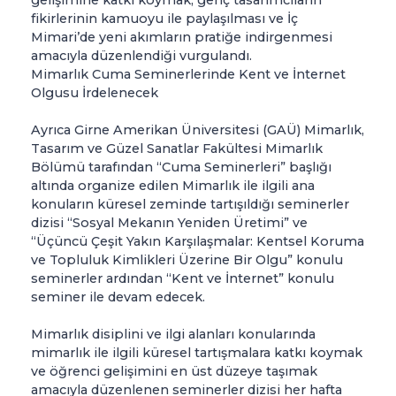
fikirlerinin kamuoyu ile paylaşılması ve İç
Mimari’de yeni akımların pratiğe indirgenmesi
amacıyla düzenlendiği vurgulandı.
Mimarlık Cuma Seminerlerinde Kent ve İnternet
Olgusu İrdelenecek
Ayrıca Girne Amerikan Üniversitesi (GAÜ) Mimarlık,
Tasarım ve Güzel Sanatlar Fakültesi Mimarlık
Bölümü tarafından “Cuma Seminerleri” başlığı
altında organize edilen Mimarlık ile ilgili ana
konuların küresel zeminde tartışıldığı seminerler
dizisi “Sosyal Mekanın Yeniden Üretimi” ve
“Üçüncü Çeşit Yakın Karşılaşmalar: Kentsel Koruma
ve Topluluk Kimlikleri Üzerine Bir Olgu” konulu
seminerler ardından “Kent ve İnternet” konulu
seminer ile devam edecek.
Mimarlık disiplini ve ilgi alanları konularında
mimarlık ile ilgili küresel tartışmalara katkı koymak
ve öğrenci gelişimini en üst düzeye taşımak
amacıyla düzenlenen seminerler dizisi her hafta