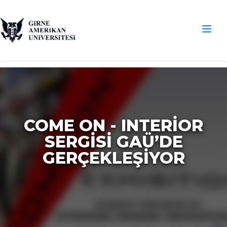
COME ON - INTERIOR
SERGISI GAÜ’DE
GERÇEKLEŞIYOR