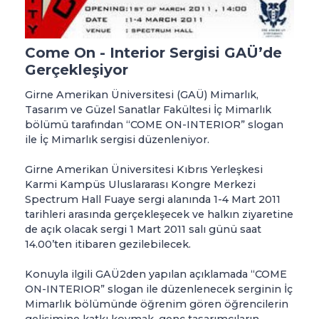
Come On - Interior Sergisi GAÜ’de
Gerçekleşiyor
Girne Amerikan Üniversitesi (GAÜ) Mimarlık,
Tasarım ve Güzel Sanatlar Fakültesi İç Mimarlık
bölümü tarafından “COME ON-INTERIOR” slogan
ile İç Mimarlık sergisi düzenleniyor.
Girne Amerikan Üniversitesi Kıbrıs Yerleşkesi
Karmi Kampüs Uluslararası Kongre Merkezi
Spectrum Hall Fuaye sergi alanında 1-4 Mart 2011
tarihleri arasında gerçekleşecek ve halkın ziyaretine
de açık olacak sergi 1 Mart 2011 salı günü saat
14.00’ten itibaren gezilebilecek.
Konuyla ilgili GAÜ2den yapılan açıklamada “COME
ON-INTERIOR” slogan ile düzenlenecek serginin İç
Mimarlık bölümünde öğrenim gören öğrencilerin
gelişimine katkı koymak, genç tasarımcıların