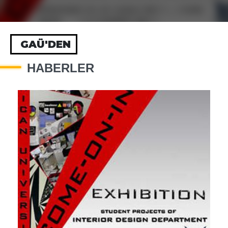
GAÜ'DEN
HABERLER