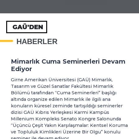
GAÜ'DEN
HABERLER
Mimarlık Cuma Seminerleri Devam
Ediyor
Girne Amerikan Üniversitesi (GAÜ) Mimarlık,
Tasarım ve Güzel Sanatlar Fakültesi Mimarlık
Bölümü tarafından “Cuma Seminerleri” başlığı
altında organize edilen Mimarlık ile ilgili ana
konuların küresel zeminde tartışıldığı seminerler
dizisi GAÜ Kıbrıs Yerleşkesi Karmi Kampüs
Millenium Kompleks Senato Kongre Salonunda
“Üçüncü Çeşit Yakın Karşılaşmalar: Kentsel Koruma
ve Topluluk Kimlikleri Üzerine Bir Olgu” konulu
seminer ile devam ediyor.