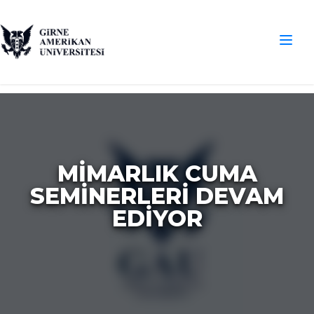
MIMARLIK CUMA
SEMINERLERI DEVAM
EDIYOR