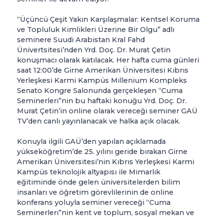
“Üçüncü Çeşit Yakın Karşılaşmalar: Kentsel Koruma
ve Topluluk Kimlikleri Üzerine Bir Olgu” adlı
seminere Suudi Arabistan Kral Fahd
Ünivertsitesi’nden Yrd. Doç. Dr. Murat Çetin
konuşmacı olarak katılacak. Her hafta cuma günleri
saat 12:00’de Girne Amerikan Üniversitesi Kıbrıs
Yerleşkesi Karmi Kampüs Millenium Kompleks
Senato Kongre Salonunda gerçekleşen “Cuma
Seminerleri”nin bu haftaki konuğu Yrd. Doç. Dr.
Murat Çetin’in online olarak vereceği seminer GAÜ
TV’den canlı yayınlanacak ve halka açık olacak.
Konuyla ilgili GAÜ’den yapılan açıklamada
yükseköğretim’de 25. yılını geride bırakan Girne
Amerikan Üniversitesi’nin Kıbrıs Yerleşkesi Karmi
Kampüs teknolojik altyapısı ile Mimarlık
eğitiminde önde gelen üniversitelerden bilim
insanları ve öğretim görevlilerinin de online
konferans yoluyla seminer vereceği “Cuma
Seminerleri”nin kent ve toplum, sosyal mekan ve