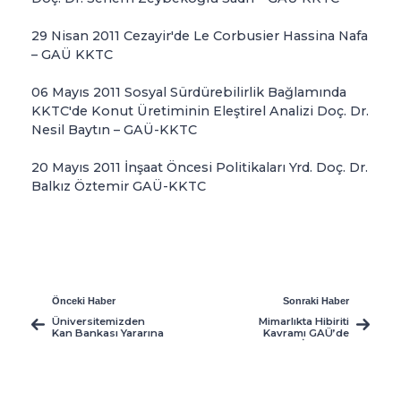
29 Nisan 2011 Cezayir'de Le Corbusier Hassina Nafa
– GAÜ KKTC
06 Mayıs 2011 Sosyal Sürdürebilirlik Bağlamında
KKTC'de Konut Üretiminin Eleştirel Analizi Doç. Dr.
Nesil Baytın – GAÜ-KKTC
20 Mayıs 2011 İnşaat Öncesi Politikaları Yrd. Doç. Dr.
Balkız Öztemir GAÜ-KKTC
Önceki Haber
Sonraki Haber
Üniversitemizden
Mimarlıkta Hibiriti
Kan Bankası Yararına
Kavramı GAÜ’de
Kampanya
İrdelendi