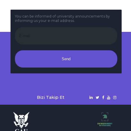
You can be informed of university announcements by
informing us your e-mail address.
Send
Bizi Takip Et