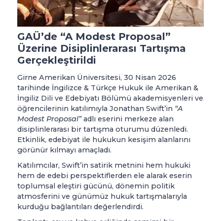
GAÜ’de “A Modest Proposal”
Üzerine Disiplinlerarası Tartışma
Gerçekleştirildi
Girne Amerikan Üniversitesi, 30 Nisan 2026 
tarihinde İngilizce & Türkçe Hukuk ile Amerikan & 
İngiliz Dili ve Edebiyatı Bölümü akademisyenleri ve 
öğrencilerinin katılımıyla Jonathan Swift’in 
“A 
Modest Proposal”
 adlı eserini merkeze alan 
disiplinlerarası bir tartışma oturumu düzenledi. 
Etkinlik, edebiyat ile hukukun kesişim alanlarını 
görünür kılmayı amaçladı.
Katılımcılar, Swift’in satirik metnini hem hukuki 
hem de edebi perspektiflerden ele alarak eserin 
toplumsal eleştiri gücünü, dönemin politik 
atmosferini ve günümüz hukuk tartışmalarıyla 
kurduğu bağlantıları değerlendirdi. 