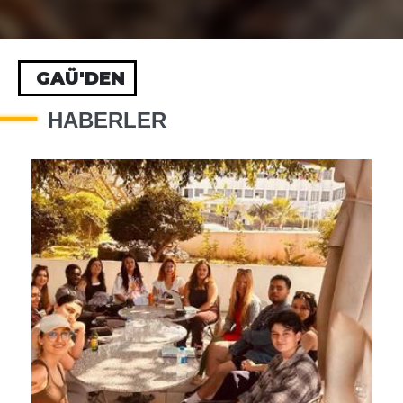
GAÜ'DEN
HABERLER