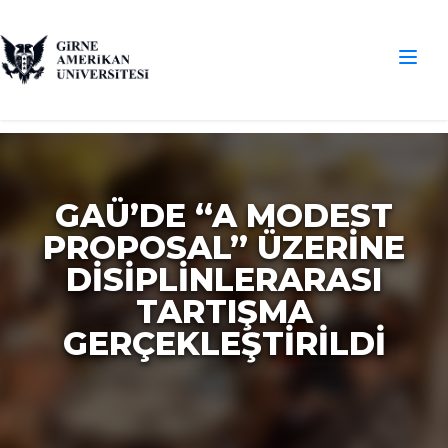
GAÜ’DE “A MODEST
PROPOSAL” ÜZERINE
DISIPLINLERARASI
TARTIŞMA
GERÇEKLEŞTIRILDI