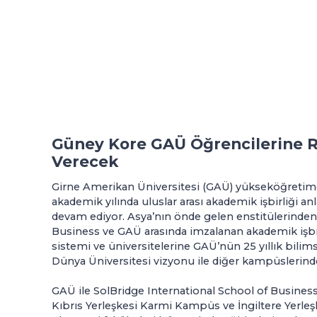
Güney Kore GAÜ Öğrencilerine 
Verecek
Girne Amerikan Üniversitesi (GAÜ) yükseköğretimde
akademik yılında uluslar arası akademik işbirliği an
devam ediyor. Asya’nın önde gelen enstitülerinden
Business ve GAÜ arasında imzalanan akademik işbr
sistemi ve üniversitelerine GAÜ’nün 25 yıllık bilimsel
Dünya Üniversitesi vizyonu ile diğer kampüslerinde
GAÜ ile SolBridge International School of Busines
Kıbrıs Yerleşkesi Karmi Kampüs ve İngiltere Yerl