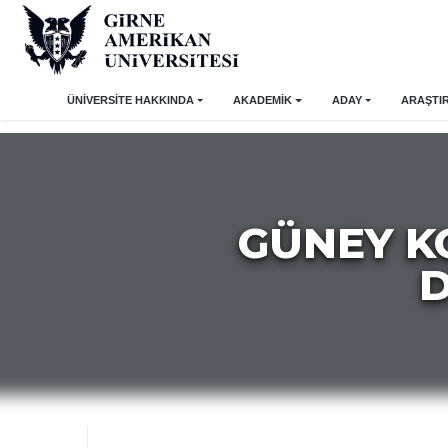
ÜNİVERSİTE HAKKINDA
AKADEMİK
ADAY
ARAŞTI
GÜNEY K
D