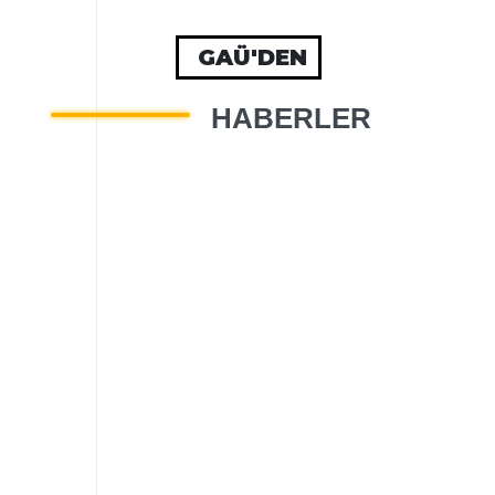
GAÜ'DEN
HABERLER