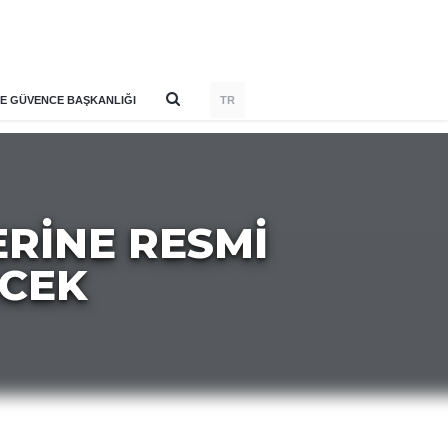
E GÜVENCE BAŞKANLIĞI
TR
RINE RESMI
ECEK