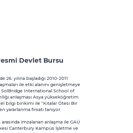
Resmi Devlet Bursu
 26. yılına başladığı 2010-2011
laşmaları ile etki alanını genişletmeye
 SolBridge International School of
iliği anlaşması Asya yükseköğretim
 bilgi birikimi ile “Kıtalar Ötesi Bir
n yararlanma fırsatı tanıyor.
s arasında imzalanan anlaşma ile GAÜ
eşkesi Canterbury Kampüs İşletme ve