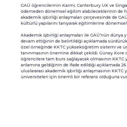
GAÜ öğrencilerinin Karmi, Canterbury UK ve Sing
ödemeden dönemsel eğitim alabileceklerinin de hat
akademik işbirliği anlaşmaları çerçevesinde de GAÜ 
kültürlü yapılarını tanıyarak eğitimlerine dönemsel 
Akademik işbirliği anlaşmaları ile GAÜ’nün düny
devam ettiğinin de belirtildiği açıklamada sürdürü
özel örneğinde KKTC yükseköğretim sistemi ve ün
tanınmasının önemine dikkat çekildi. Güney Kore 
öğrencilere tam burs sağlayacak olmasının KKTC 
anlamına geldiğinin de ifade edildiği açıklamada 2
uluslararası akademik işbirliği anlaşmasının KKTC
üniversiteleri için önemli bir referans olduğuna vur