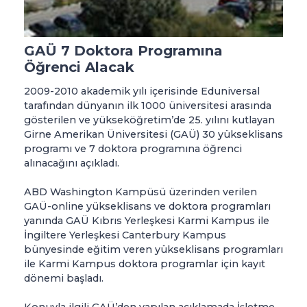
GAÜ 7 Doktora Programına
Öğrenci Alacak
2009-2010 akademik yılı içerisinde Eduniversal
tarafından dünyanın ilk 1000 üniversitesi arasında
gösterilen ve yükseköğretim’de 25. yılını kutlayan
Girne Amerikan Üniversitesi (GAÜ) 30 yükseklisans
programı ve 7 doktora programına öğrenci
alınacağını açıkladı.
ABD Washington Kampüsü üzerinden verilen
GAÜ-online yükseklisans ve doktora programları
yanında GAÜ Kıbrıs Yerleşkesi Karmi Kampus ile
İngiltere Yerleşkesi Canterbury Kampus
bünyesinde eğitim veren yükseklisans programları
ile Karmi Kampus doktora programlar için kayıt
dönemi başladı.
Konuyla ilgili GAÜ’den yapılan açıklamada İşletme