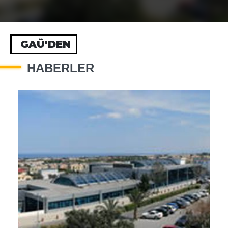
GAÜ'DEN
HABERLER