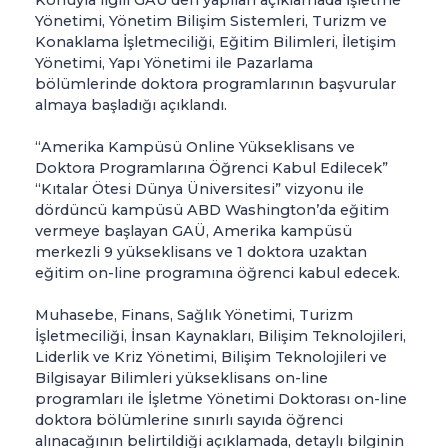
Yönetimi, Yönetim Bilişim Sistemleri, Turizm ve
Konaklama İşletmeciliği, Eğitim Bilimleri, İletişim
Yönetimi, Yapı Yönetimi ile Pazarlama
bölümlerinde doktora programlarının başvurular
almaya başladığı açıklandı.
“Amerika Kampüsü Online Yükseklisans ve
Doktora Programlarına Öğrenci Kabul Edilecek”
“Kıtalar Ötesi Dünya Üniversitesi” vizyonu ile
dördüncü kampüsü ABD Washington’da eğitim
vermeye başlayan GAÜ, Amerika kampüsü
merkezli 9 yükseklisans ve 1 doktora uzaktan
eğitim on-line programına öğrenci kabul edecek.
Muhasebe, Finans, Sağlık Yönetimi, Turizm
İşletmeciliği, İnsan Kaynakları, Bilişim Teknolojileri,
Liderlik ve Kriz Yönetimi, Bilişim Teknolojileri ve
Bilgisayar Bilimleri yükseklisans on-line
programları ile İşletme Yönetimi Doktorası on-line
doktora bölümlerine sınırlı sayıda öğrenci
alınacağının belirtildiği açıklamada, detaylı bilginin