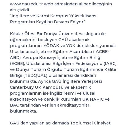
www.gau.edu.tr web adresinden alınabileceğinin
altı çizildi.
“İngiltere ve Karmi Kampus Yükseklisans
Programları Kayıtları Devam Ediyor”
Kıtalar Ötesi Bir Dünya Üniversitesi sloganı ile
öğrencilerini bekleyen GAÜ akademik
programlarının, YÖDAK ve YÖK denklikleri yanında
Uluslar arası İşletme Eğitimi Asamblesi (IACBE-
ABD), Avrupa Konseyi İşletme Eğitim Birliği
(ECBE), Uluslar arası Bilgi İşlem Federasyonu (IABC)
ve Dünya Turizm Örgütü Turizm Eğitiminde Kalite
Birliği (TEDQUAL) uluslar arası denklikleri
bulunmakta. Ayrıca GAÜ İngiltere Yerleşkesi
Canterbury UK Kampüsü ve akademik
programlarının ise İngiliz resmi ve ulusal
akreditasyon ve denklik kurumları UK NARIC ve
BAC tarafından verilen akreditasyonları
bulunmakta.
GAÜ’den yapılan açıklamada Toplumsal Cinsiyet