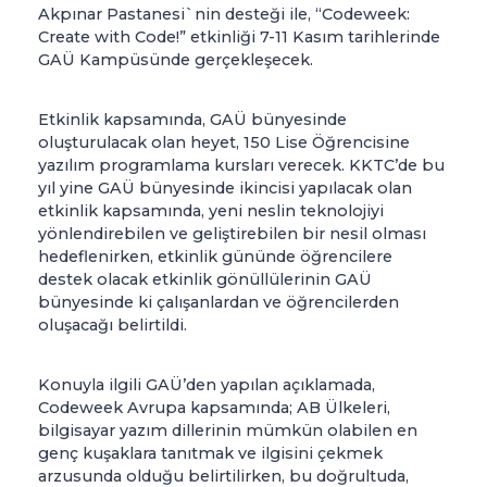
Akpınar Pastanesi`nin desteği ile, “Codeweek:
Create with Code!” etkinliği 7-11 Kasım tarihlerinde
GAÜ Kampüsünde gerçekleşecek.
Etkinlik kapsamında, GAÜ bünyesinde
oluşturulacak olan heyet, 150 Lise Öğrencisine
yazılım programlama kursları verecek. KKTC’de bu
yıl yine GAÜ bünyesinde ikincisi yapılacak olan
etkinlik kapsamında, yeni neslin teknolojiyi
yönlendirebilen ve geliştirebilen bir nesil olması
hedeflenirken, etkinlik gününde öğrencilere
destek olacak etkinlik gönüllülerinin GAÜ
bünyesinde ki çalışanlardan ve öğrencilerden
oluşacağı belirtildi.
Konuyla ilgili GAÜ’den yapılan açıklamada,
Codeweek Avrupa kapsamında; AB Ülkeleri,
bilgisayar yazım dillerinin mümkün olabilen en
genç kuşaklara tanıtmak ve ilgisini çekmek
arzusunda olduğu belirtilirken, bu doğrultuda,