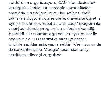
sürdürülen organizasyona, GAÜ`nün de destek
verdiği ifade edildi. Bu desteğin somut ifadesi
olarak da; Orta öğrenim ve Lise seviyesindeki
takımları oluşturan öğrencilere, üniversite öğretim
üyeleri tarafından, "creative with code" (pogram ile
yarat!) adı altında, programlama dersleri verildiği
belirtildi. Her takımın, öğrendikleri "yazım dili" ile
özgün bir WEB tasarımı ve sitesi yapacağı
bildirilen açıklamada, yapılan etkinliklerin sonunda
da ise katılımcılara, "Google" tarafından onaylı
sertifika verileceği vurgulandı.