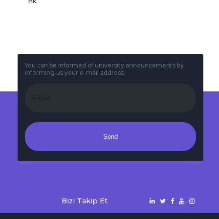
Hk.
You can be informed of university announcements by
informing us your e-mail address.
Send
Bizi Takip Et