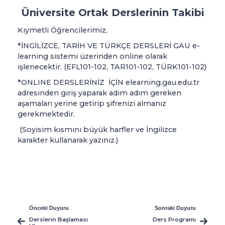
Üniversite Ortak Derslerinin Takibi
Kıymetli Öğrencilerimiz,
*İNGİLİZCE, TARİH VE TÜRKÇE DERSLERİ GAU e-
learning sistemi üzerinden online olarak
işlenecektir. (EFL101-102, TAR101-102, TÜRK101-102)
*ONLINE DERSLERİNİZ İÇİN elearning.gau.edu.tr
adresinden giriş yaparak adım adım gereken
aşamaları yerine getirip şifrenizi almanız
gerekmektedir.
(Soyisim kısmını büyük harfler ve İngilizce
karakter kullanarak yazınız.)
Önceki Duyuru
Sonraki Duyuru
Derslerin Başlaması
Ders Programı