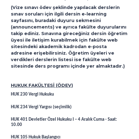
(Vize sınavı ödev şeklinde yapılacak derslerin
sınav soruları için ilgili dersin e-learning
sayfasını, buradaki duyuru sekmesini
(announcements) ve ayrıca fakülte duyurularını
takip ediniz. Sınavına gireceğiniz dersin öğretim
üyesi ile iletişim kurabilmek için fakülte web
sitesindeki akademik kadrodan e-posta
adresine erişebilirsiniz. Öğretim üyeleri ve
verdikleri derslerin listesi ise fakülte web
sitesinde ders programı içinde yer almaktadır.)
HUKUK FAKÜLTESİ (ÖDEV)
HUK 230 Vergi Hukuku
HUK 234 Vergi Yargısı (seçimlik)
HUK 401 Devletler Özel Hukuku I – 4 Aralık Cuma - Saat:
10.00
HUK 105 Hukuk Başlangıcı