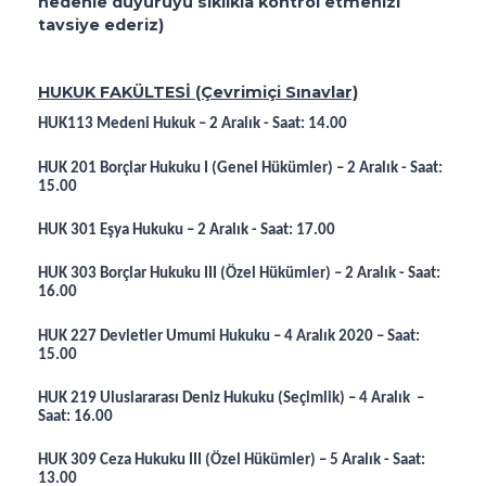
nedenle duyuruyu sıklıkla kontrol etmenizi
tavsiye ederiz)
HUKUK FAKÜLTESİ (Çevrimiçi Sınavlar)
HUK113 Medeni Hukuk – 2 Aralık - Saat: 14.00
HUK 201 Borçlar Hukuku I (Genel Hükümler) – 2 Aralık - Saat:
15.00
HUK 301 Eşya Hukuku – 2 Aralık - Saat: 17.00
HUK 303 Borçlar Hukuku III (Özel Hükümler) – 2 Aralık - Saat:
16.00
HUK 227 Devletler Umumi Hukuku – 4 Aralık 2020 – Saat:
15.00
HUK 219 Uluslararası Deniz Hukuku (Seçimlik) – 4 Aralık –
Saat: 16.00
HUK 309 Ceza Hukuku III (Özel Hükümler) – 5 Aralık - Saat:
13.00