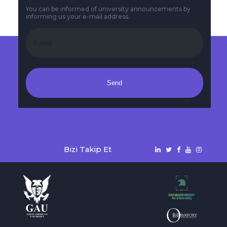
You can be informed of university announcements by
informing us your e-mail address.
Send
Bizi Takip Et