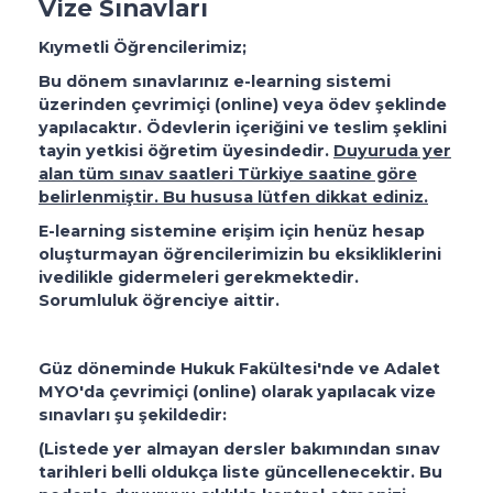
Vize Sınavları
Kıymetli Öğrencilerimiz;
Bu dönem sınavlarınız e-learning sistemi
üzerinden çevrimiçi (online) veya ödev şeklinde
yapılacaktır. Ödevlerin içeriğini ve teslim şeklini
tayin yetkisi öğretim üyesindedir.
Duyuruda yer
alan tüm sınav saatleri Türkiye saatine göre
belirlenmiştir. Bu hususa lütfen dikkat ediniz.
E-learning sistemine erişim için henüz hesap
oluşturmayan öğrencilerimizin bu eksikliklerini
ivedilikle gidermeleri gerekmektedir.
Sorumluluk öğrenciye aittir.
Güz döneminde Hukuk Fakültesi'nde ve Adalet
MYO'da çevrimiçi (online) olarak yapılacak vize
sınavları şu şekildedir:
(Listede yer almayan dersler bakımından sınav
tarihleri belli oldukça liste güncellenecektir. Bu