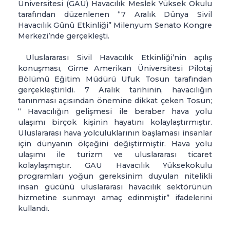
Üniversitesi (GAÜ) Havacılık Meslek Yüksek Okulu
tarafından düzenlenen “7 Aralık Dünya Sivil
Havacılık Günü Etkinliği” Milenyum Senato Kongre
Merkezi’nde gerçekleşti.
Uluslararası Sivil Havacılık Etkinliği’nin açılış
konuşması, Girne Amerikan Üniversitesi Pilotaj
Bölümü Eğitim Müdürü Ufuk Tosun tarafından
gerçekleştirildi. 7 Aralık tarihinin, havacılığın
tanınması açısından önemine dikkat çeken Tosun;
“ Havacılığın gelişmesi ile beraber hava yolu
ulaşımı birçok kişinin hayatını kolaylaştırmıştır.
Uluslararası hava yolculuklarının başlaması insanlar
için dünyanın ölçeğini değiştirmiştir. Hava yolu
ulaşımı ile turizm ve uluslararası ticaret
kolaylaşmıştır. GAU Havacılık Yüksekokulu
programları yoğun gereksinim duyulan nitelikli
insan gücünü uluslararası havacılık sektörünün
hizmetine sunmayı amaç edinmiştir” ifadelerini
kullandı.