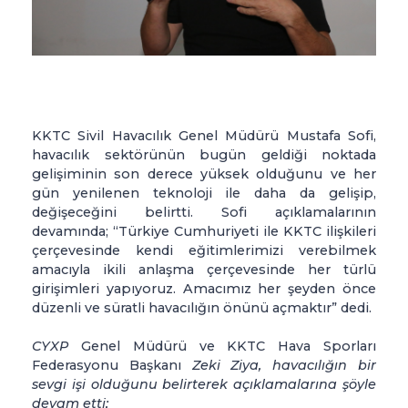
KKTC Sivil Havacılık Genel Müdürü Mustafa Sofi,
havacılık sektörünün bugün geldiği noktada
gelişiminin son derece yüksek olduğunu ve her
gün yenilenen teknoloji ile daha da gelişip,
değişeceğini belirtti. Sofi açıklamalarının
devamında; “Türkiye Cumhuriyeti ile KKTC ilişkileri
çerçevesinde kendi eğitimlerimizi verebilmek
amacıyla ikili anlaşma çerçevesinde her türlü
girişimleri yapıyoruz. Amacımız her şeyden önce
düzenli ve süratli havacılığın önünü açmaktır” dedi.
CYXP
Genel Müdürü ve KKTC Hava Sporları
Federasyonu Başkanı
Zeki Ziya, havacılığın bir
sevgi işi olduğunu belirterek açıklamalarına şöyle
devam etti;