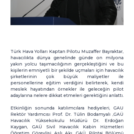
Türk Hava Yolları Kaptan Pilotu Muzaffer Bayraktar,
havacılıkta dünya genelinde günde on milyona
yakın yolcu taşımacılığının gerçekleştiğini ve bu
kişilerin emniyetli bir şekilde uçmaları için havacılık
şirketlerinin çok büyük maliyetler ile
personellerine eğitim verdiğini belirterek, kendi
meslek hayatından örnekler ile geleceğin pilot
adaylarına nelere dikkat etmeleri gerektiğini anlattı.
Etkinliğin sonunda katılımcılara hediyeleri, GAU
Rektör Yardımcısı Prof. Dr. Tülin Bodamyalı ,GAÜ
Havacılık Yüksekokulu Müdürü Dr. Erdoğan
Kaygan, GAÜ Sivil Havacılık Kabin Hizmetleri
Öğretim Görevlisi Aslı Akı, GAÜ Pilotaj Bölümü