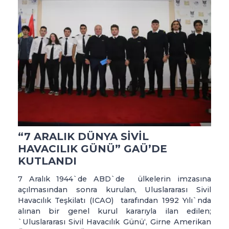
“7 ARALIK DÜNYA SİVİL
HAVACILIK GÜNÜ” GAÜ’DE
KUTLANDI
7 Aralık 1944`de ABD`de ülkelerin imzasına
açılmasından sonra kurulan, Uluslararası Sivil
Havacılık Teşkilatı (ICAO) tarafından 1992 Yılı`nda
alınan bir genel kurul kararıyla ilan edilen;
`Uluslararası Sivil Havacılık Günü‘, Girne Amerikan