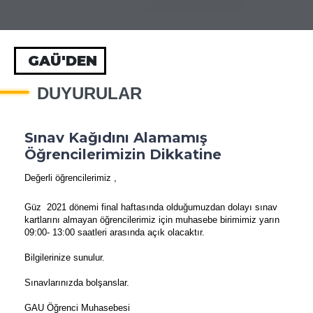
GAÜ'DEN
DUYURULAR
Sınav Kağıdını Alamamış
Öğrencilerimizin Dikkatine
Değerli öğrencilerimiz ,
Güz 2021 dönemi final haftasında olduğumuzdan dolayı sınav
kartlarını almayan öğrencilerimiz için muhasebe birimimiz yarın
09:00- 13:00 saatleri arasında açık olacaktır.
Bilgilerinize sunulur.
Sınavlarınızda bolşanslar.
GAU Öğrenci Muhasebesi