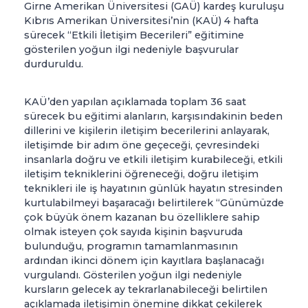
Girne Amerikan Üniversitesi (GAÜ) kardeş kuruluşu
Kıbrıs Amerikan Üniversitesi’nin (KAÜ) 4 hafta
sürecek “Etkili İletişim Becerileri” eğitimine
gösterilen yoğun ilgi nedeniyle başvurular
durduruldu.
KAÜ’den yapılan açıklamada toplam 36 saat
sürecek bu eğitimi alanların, karşısındakinin beden
dillerini ve kişilerin iletişim becerilerini anlayarak,
iletişimde bir adım öne geçeceği, çevresindeki
insanlarla doğru ve etkili iletişim kurabileceği, etkili
iletişim tekniklerini öğreneceği, doğru iletişim
teknikleri ile iş hayatının günlük hayatın stresinden
kurtulabilmeyi başaracağı belirtilerek “Günümüzde
çok büyük önem kazanan bu özelliklere sahip
olmak isteyen çok sayıda kişinin başvuruda
bulunduğu, programın tamamlanmasının
ardından ikinci dönem için kayıtlara başlanacağı
vurgulandı. Gösterilen yoğun ilgi nedeniyle
kursların gelecek ay tekrarlanabileceği belirtilen
açıklamada iletişimin önemine dikkat çekilerek