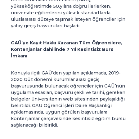
yükseköğretimde 50.yılına doğru ilerlerken,
üniversite eğitimlerini yüksek standartlarda
uluslararası düzeye taşımak isteyen öğrenciler için
yatay geçiş başvuruları başladı.
GAÜ’ye Kayıt Hakkı Kazanan Tüm Öğrencilere,
Kontenjanlar dahilinde 7 Yıl Kesintisiz Burs
İmkanı
Konuyla ilgili GAÜ’den yapılan açıklamada, 2019-
2020 Güz dönemi kurumlar arası geçiş
başvurusunda bulunacak öğrenciler için GAÜ’nün
uygulama esasları, başvuru şekli ve tarihi, gereken
belgeler üniversitenin web sitesinden paylaşıldığı
belirtildi. GAÜ Öğrenci İşleri Daire Başkanlığı
açıklamasında, uygun görülen başvurulara
kontenjanlar çerçevesinde kesintisiz eğitim bursu
sağlanacağı bildirildi.