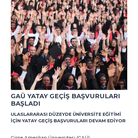
GAÜ YATAY GEÇİŞ BAŞVURULARI
BAŞLADI
ULASLARARASI DÜZEYDE ÜNİVERSİTE EĞİTİMİ
İÇİN YATAY GEÇİŞ BAŞVURULARI DEVAM EDİYOR
Girne Amerikan Üniversitesi (GAÜ),