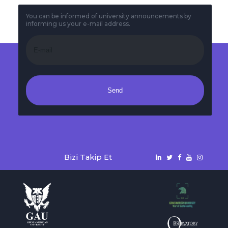
You can be informed of university announcements by
informing us your e-mail address.
Send
Bizi Takip Et