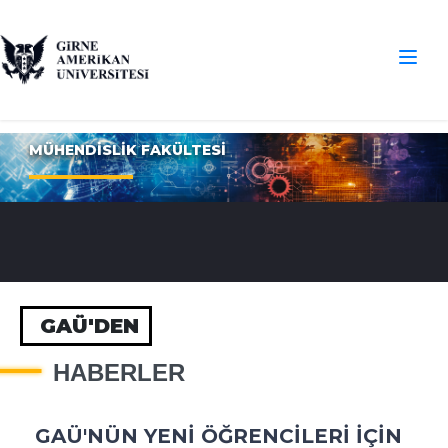
MÜHENDİSLİK FAKÜLTESİ
GAÜ'DEN
HABERLER
GAÜ'NÜN YENİ ÖĞRENCİLERİ İÇİN