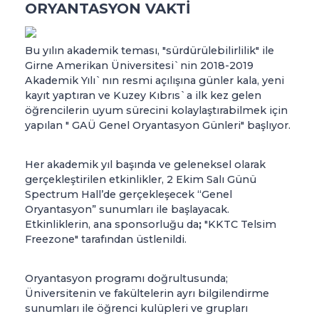
ORYANTASYON VAKTİ
Bu yılın akademik teması, "sürdürülebilirlilik" ile
Girne Amerikan Üniversitesi`nin 2018-2019
Akademik Yılı`nın resmi açılışına günler kala, yeni
kayıt yaptıran ve Kuzey Kıbrıs`a ilk kez gelen
öğrencilerin uyum sürecini kolaylaştırabilmek için
yapılan " GAÜ Genel Oryantasyon Günleri" başlıyor.
Her akademik yıl başında ve geleneksel olarak
gerçekleştirilen etkinlikler, 2 Ekim Salı Günü
Spectrum Hall’de gerçekleşecek “Genel
Oryantasyon” sunumları ile başlayacak.
Etkinliklerin, ana sponsorluğu da
;
"KKTC Telsim
Freezone" tarafından üstlenildi.
Oryantasyon programı doğrultusunda;
Üniversitenin ve fakültelerin ayrı bilgilendirme
sunumları ile öğrenci kulüpleri ve grupları