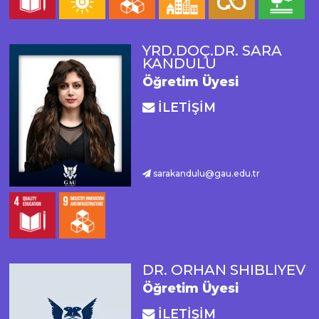
YRD.DOÇ.DR. SARA
KANDULU
Öğretim Üyesi
İLETİŞİM
sarakandulu@gau.edu.tr
DR. ORHAN SHIBLIYEV
Öğretim Üyesi
İLETİŞİM