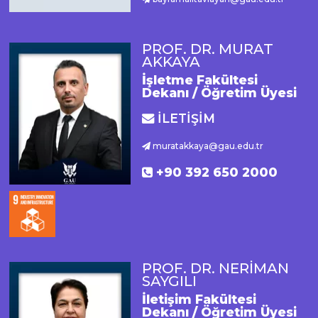
PROF. DR. MURAT
AKKAYA
İşletme Fakültesi
Dekanı / Öğretim Üyesi
İLETİŞİM
muratakkaya@gau.edu.tr
+90 392 650 2000
PROF. DR. NERİMAN
SAYGILI
İletişim Fakültesi
Dekanı / Öğretim Üyesi