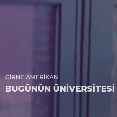
GIRNE AMERIKAN
BUGÜNÜN ÜNIVERSITESI