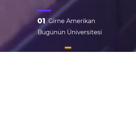
01
Girne Amerikan
Bugünün Üniversitesi