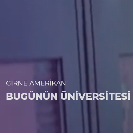
GIRNE AMERIKAN
BUGÜNÜN ÜNIVERSITESI