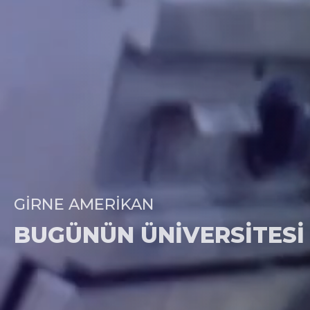
GIRNE AMERIKAN
BUGÜNÜN ÜNIVERSITESI