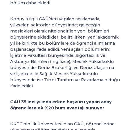
bölüm daha ekledi.
Konuyla ilgili GAÜ’den yapılan açıklamada,
yükselen sektörler bünyesinde; geleceğin
meslekleri olarak nitelendirilen yeni bölümleri
bünyelerine ekledikleri belirtilirken, yeni akademik
yıl ile birlikte bu bölümlere de öğrenci alımlarına
başlanacağı ifade edildi. Yeni açılan bölümlerin;
İşletme Fakültesi bünyesinde; Sigortacılık ve
Aktüerya Bilimleri (İngilizce), Meslek Yüksekoklu
bünyesinde, Deniz Brokerliği ve Deniz Ulaştırma
ve İşletme ile Sağlık Meslek Yüksekokulu
bünyesinde ise Tıbbi Tanıtım ve Pazarlama olduğu
ifade edildi.
GAÜ 35’inci yılında erken başvuru yapan aday
öğrencilere ek %20 burs avantajı sunuyor
KKTC’nin ilk üniversitesi olan GAÜ, öğrencilerine