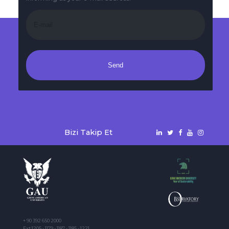
Send
Bizi Takip Et
+ 90 392 650 2000
Ext:1205 - 1179 - 1187 - 1185 - 1221