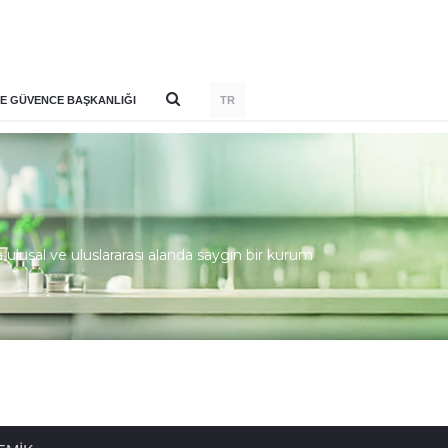
E GÜVENCE BAŞKANLIĞI
TR
lusal ve uluslararası alanda saygın bir kurum