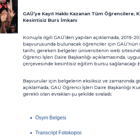
GAÜ’ye Kayıt Hakkı Kazanan Tüm Öğrencilere, Kon
Kesintisiz Burs İmkanı
Konuyla ilgili GAÜ’den yapılan açıklamada, 2019-2
başvurusunda bulunacak öğrenciler için GAÜ’nün u
tarihi, gereken belgeler üniversitenin web sitesinde
Öğrenci İşleri Daire Başkanlığı açıklamasında, uyg
çerçevesinde kesintisiz eğitim bursu sağlanacağı bil
Başvurular için belgelerin eksiksiz ve zamanında g
açıklamada, GAÜ Öğrenci İşleri Daire Başkanlığı Ku
gerekli olan evrakları şu şekilde sıraladı;
Ösym Belgesi
Transcript Fotokopisi