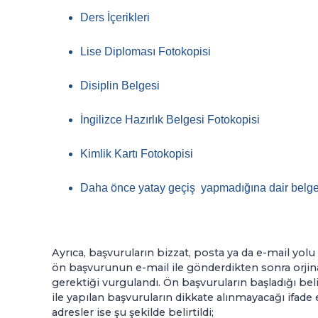
Ders İçerikleri
Lise Diploması Fotokopisi
Disiplin Belgesi
İngilizce Hazırlık Belgesi Fotokopisi
Kimlik Kartı Fotokopisi
Daha önce yatay geçiş yapmadığına dair belg
Ayrıca, başvuruların bizzat, posta ya da e-mail yolu 
ön başvurunun e-mail ile gönderdikten sonra orjina
gerektiği vurgulandı. Ön başvuruların başladığı bel
ile yapılan başvuruların dikkate alınmayacağı ifade
adresler ise şu şekilde belirtildi;