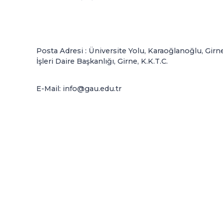
Posta Adresi : Üniversite Yolu, Karaoğlanoğlu, Gir
İşleri Daire Başkanlığı, Girne, K.K.T.C.
E-Mail: info@gau.edu.tr