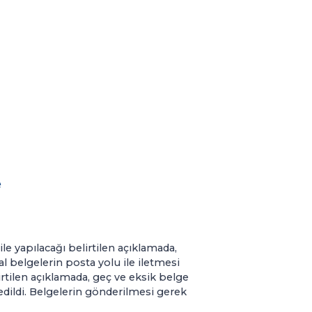
e
ile yapılacağı belirtilen açıklamada,
l belgelerin posta yolu ile iletmesi
irtilen açıklamada, geç ve eksik belge
 edildi. Belgelerin gönderilmesi gerek