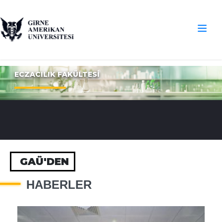
ECZACILIK FAKÜLTESİ
GAÜ'DEN
HABERLER