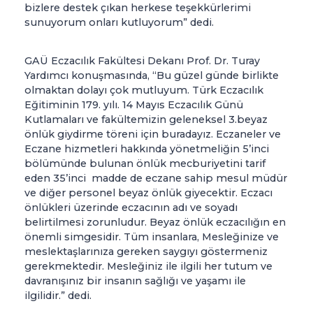
bizlere destek çıkan herkese teşekkürlerimi
sunuyorum onları kutluyorum” dedi.
GAÜ Eczacılık Fakültesi Dekanı Prof. Dr. Turay
Yardımcı konuşmasında, “Bu güzel günde birlikte
olmaktan dolayı çok mutluyum. Türk Eczacılık
Eğitiminin 179. yılı. 14 Mayıs Eczacılık Günü
Kutlamaları ve fakültemizin geleneksel 3.beyaz
önlük giydirme töreni için buradayız. Eczaneler ve
Eczane hizmetleri hakkında yönetmeliğin 5’inci
bölümünde bulunan önlük mecburiyetini tarif
eden 35’inci madde de eczane sahip mesul müdür
ve diğer personel beyaz önlük giyecektir. Eczacı
önlükleri üzerinde eczacının adı ve soyadı
belirtilmesi zorunludur. Beyaz önlük eczacılığın en
önemli simgesidir. Tüm insanlara, Mesleğinize ve
meslektaşlarınıza gereken saygıyı göstermeniz
gerekmektedir. Mesleğiniz ile ilgili her tutum ve
davranışınız bir insanın sağlığı ve yaşamı ile
ilgilidir.” dedi.