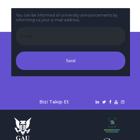
You can be informed of university announcements by
informing us your e-mail address.
Send
Bizi Takip Et