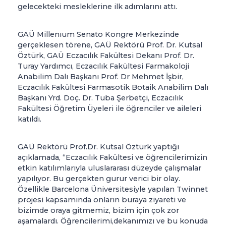
gelecekteki mesleklerine ilk adımlarını attı.
GAÜ Millenıum Senato Kongre Merkezinde
gerçeklesen törene, GAÜ Rektörü Prof. Dr. Kutsal
Öztürk, GAÜ Eczacılık Fakültesi Dekanı Prof. Dr.
Turay Yardımcı, Eczacılık Fakültesi Farmakoloji
Anabilim Dalı Başkanı Prof. Dr Mehmet İşbir,
Eczacılık Fakültesi Farmasotik Botaik Anabilim Dalı
Başkanı Yrd. Doç. Dr. Tuba Şerbetçi, Eczacılık
Fakültesi Öğretim Üyeleri ile öğrenciler ve aileleri
katıldı.
GAÜ Rektörü Prof.Dr. Kutsal Öztürk yaptığı
açıklamada, “Eczacılık Fakültesi ve öğrencilerimizin
etkin katılımlarıyla uluslararası düzeyde çalışmalar
yapılıyor. Bu gerçekten gurur verici bir olay.
Özellikle Barcelona Üniversitesiyle yapılan Twinnet
projesi kapsamında onların buraya ziyareti ve
bizimde oraya gitmemiz, bizim için çok zor
aşamalardı. Öğrencilerimi,dekanımızı ve bu konuda