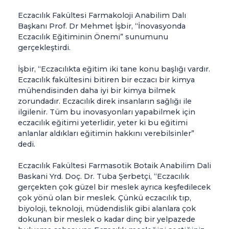
Eczacılık Fakültesi Farmakoloji Anabilim Dalı
Başkanı Prof. Dr Mehmet İşbir, “İnovasyonda
Eczacılık Eğitiminin Önemi” sunumunu
gerçekleştirdi.
İşbir, “Eczacılıkta eğitim iki tane konu başlığı vardır.
Eczacılık fakültesini bitiren bir eczacı bir kimya
mühendisinden daha iyi bir kimya bilmek
zorundadır. Eczacılık direk insanların sağlığı ile
ilgilenir. Tüm bu inovasyonları yapabilmek için
eczacılık eğitimi yeterlidir, yeter ki bu eğitimi
anlanlar aldıkları eğitimin hakkını verebilsinler”
dedi.
Eczacılık Fakültesi Farmasotik Botaik Anabilim Dali
Baskani Yrd. Doç. Dr. Tuba Şerbetçi, “Eczacılık
gerçekten çok güzel bir meslek ayrıca keşfedilecek
çok yönü olan bir meslek. Çünkü eczacılık tıp,
biyoloji, teknoloji, müdendislik gibi alanlara çok
dokunan bir meslek o kadar dinç bir yelpazede