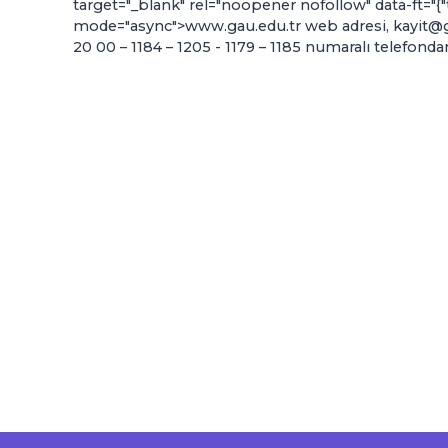
target="_blank" rel="noopener nofollow" data-ft="{"t
mode="async">www.gau.edu.tr web adresi, kayit@ga
20 00 – 1184 – 1205 - 1179 – 1185 numaralı telefondan 