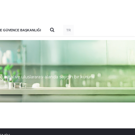
E GÜVENCE BAŞKANLIĞI
TR
lusal ve uluslararası alanda saygın bir kurum