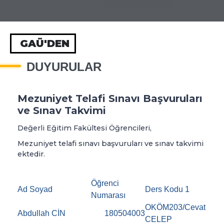
GAÜ'DEN
DUYURULAR
Mezuniyet Telafi Sınavı Başvuruları
ve Sınav Takvimi
Değerli Eğitim Fakültesi Öğrencileri,
Mezuniyet telafi sınavı başvuruları ve sınav takvimi
ektedir.
Öğrenci
Ad Soyad
Ders Kodu 1
Numarası
OKÖM203/Cevat
Abdullah CİN
180504003
CELEP