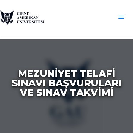
MEZUNIYET TELAFI
SINAVI BAŞVURULARI
VE SINAV TAKVIMI