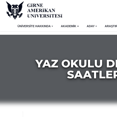
ÜNİVERSİTE HAKKINDA
AKADEMİK
ADAY
ARAŞTI
YAZ OKULU D
SAATLE