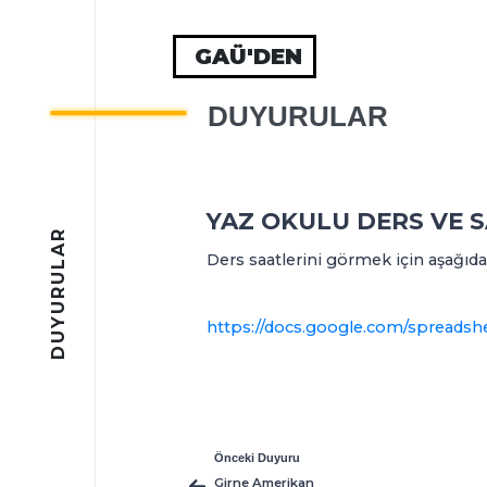
GAÜ'DEN
DUYURULAR
YAZ OKULU DERS VE S
DUYURULAR
Ders saatlerini görmek için aşağıdaki
https://docs.google.com/spread
Önceki Duyuru
Girne Amerikan