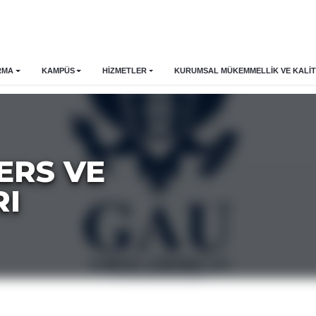
RMA
KAMPÜS
HİZMETLER
KURUMSAL MÜKEMMELLIK VE KALIT
ERS VE
RI