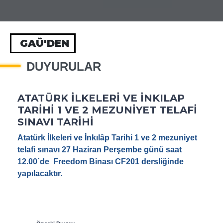
GAÜ'DEN
DUYURULAR
ATATÜRK İLKELERİ VE İNKILAP
TARİHİ 1 VE 2 MEZUNİYET TELAFİ
SINAVI TARİHİ
Atatürk İlkeleri ve İnkılâp Tarihi 1 ve 2 mezuniyet
telafi sınavı 27 Haziran Perşembe günü saat
12.00`de Freedom Binası CF201 dersliğinde
yapılacaktır.