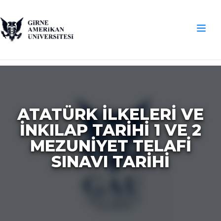
ATATÜRK İLKELERİ VE
İNKILAP TARİHİ 1 VE 2
MEZUNİYET TELAFİ
SINAVI TARİHİ