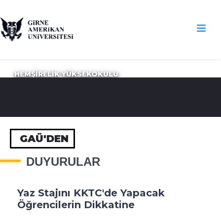
HEMŞİRELİK YÜKSEKOKULU
GAÜ'DEN
DUYURULAR
Yaz Stajını KKTC'de Yapacak
Öğrencilerin Dikkatine