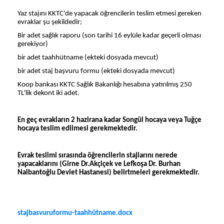
Yaz stajını KKTC'de yapacak öğrencilerin teslim etmesi gereken
evraklar şu şekildedir;
Bir adet sağlık raporu (son tarihi 16 eylüle kadar geçerli olması
gerekiyor)
bir adet taahhütname (ekteki dosyada mevcut)
bir adet staj başvuru formu (ekteki dosyada mevcut)
Koop bankası KKTC Sağlık Bakanlığı hesabına yatırılmış 250
TL'lik dekont iki adet.
En geç evrakların 2 hazirana kadar Songül hocaya veya Tuğçe
hocaya teslim edilmesi gerekmektedir.
Evrak teslimi sırasında öğrencilerin stajlarını nerede
yapacaklarını (Girne Dr.Akçiçek ve Lefkoşa Dr. Burhan
Nalbantoğlu Devlet Hastanesi) belirtmeleri gerekmektedir.
stajbasvuruformu-taahhütname.docx