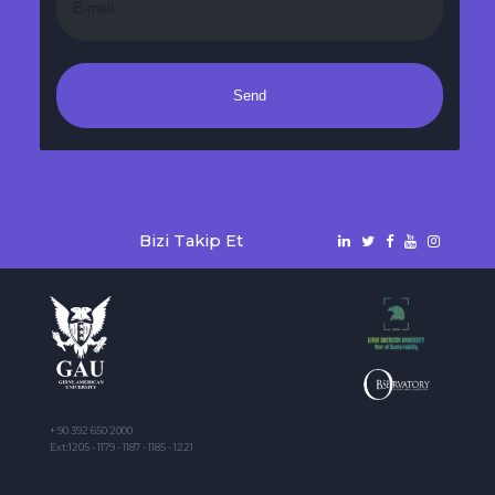
Send
Bizi Takip Et
+ 90 392 650 2000
Ext:1205 - 1179 - 1187 - 1185 - 1221