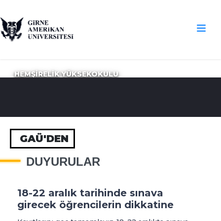
HEMŞİRELİK YÜKSEKOKULU
GAÜ'DEN
DUYURULAR
18-22 aralık tarihinde sınava
girecek öğrencilerin dikkatine