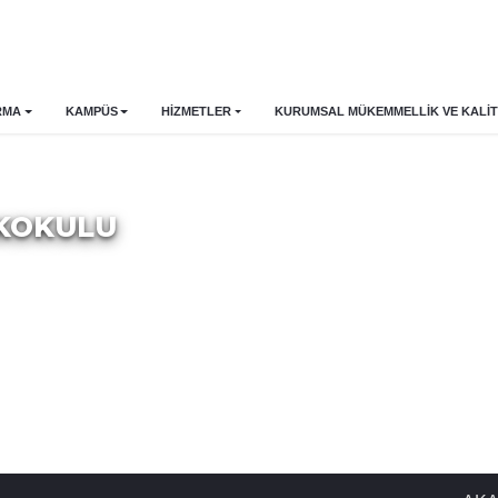
RMA
KAMPÜS
HİZMETLER
KURUMSAL MÜKEMMELLIK VE KALIT
EKOKULU