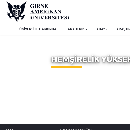
ÜNİVERSİTE HAKKINDA
AKADEMİK
ADAY
ARAŞTI
HEMŞİRELİK YÜKS