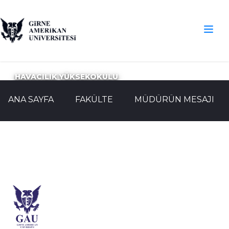
HAVACILIK YÜKSEKOKULU
ANA SAYFA
FAKÜLTE
MÜDÜRÜN MESAJI