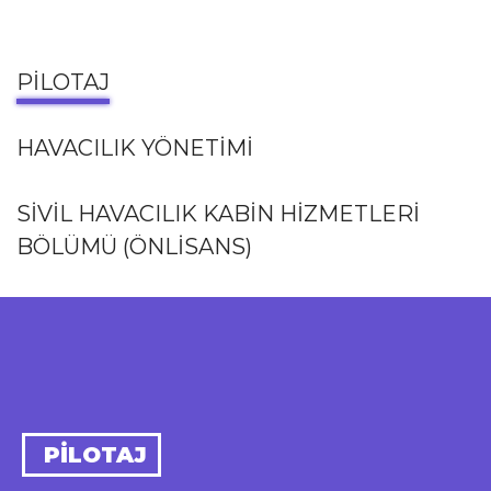
PILOTAJ
HAVACILIK YÖNETIMI
SIVIL HAVACILIK KABIN HIZMETLERI
BÖLÜMÜ (ÖNLISANS)
PILOTAJ