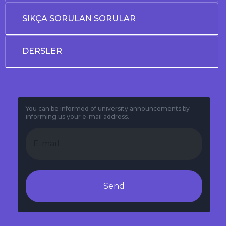
SIKÇA SORULAN SORULAR
DERSLER
You can be informed of university announcements by
informing us your e-mail address.
Send