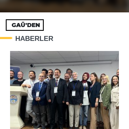
GAÜ'DEN
HABERLER