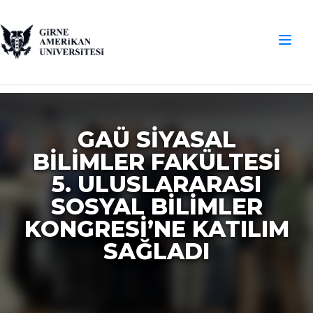
GAÜ SIYASAL
BILIMLER FAKÜLTESI
5. ULUSLARARASI
SOSYAL BILIMLER
KONGRESI’NE KATILIM
SAĞLADI