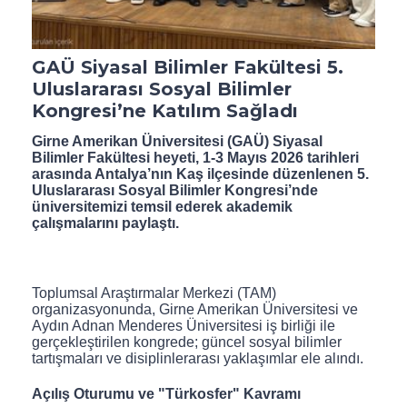
GAÜ Siyasal Bilimler Fakültesi 5.
Uluslararası Sosyal Bilimler
Kongresi’ne Katılım Sağladı
Girne Amerikan Üniversitesi (GAÜ) Siyasal
Bilimler Fakültesi heyeti, 1-3 Mayıs 2026 tarihleri
arasında Antalya’nın Kaş ilçesinde düzenlenen 5.
Uluslararası Sosyal Bilimler Kongresi’nde
üniversitemizi temsil ederek akademik
çalışmalarını paylaştı.
Toplumsal Araştırmalar Merkezi (TAM)
organizasyonunda, Girne Amerikan Üniversitesi ve
Aydın Adnan Menderes Üniversitesi iş birliği ile
gerçekleştirilen kongrede; güncel sosyal bilimler
tartışmaları ve disiplinlerarası yaklaşımlar ele alındı.
Açılış Oturumu ve "Türkosfer" Kavramı