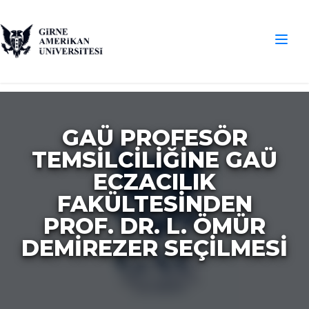
GAÜ PROFESÖR
TEMSILCILIĞINE GAÜ
ECZACILIK
FAKÜLTESINDEN
PROF. DR. L. ÖMÜR
DEMIREZER SEÇILMESI