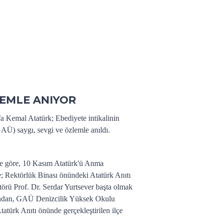
ZLEMLE ANIYOR
 Kemal Atatürk; Ebediyete intikalinin
AÜ) saygı, sevgi ve özlemle anıldı.
ye göre, 10 Kasım Atatürk'ü Anma
e; Rektörlük Binası önündeki Atatürk Anıtı
örü Prof. Dr. Serdar Yurtsever başta olmak
 yandan, GAÜ Denizcilik Yüksek Okulu
türk Anıtı önünde gerçekleştirilen ilçe