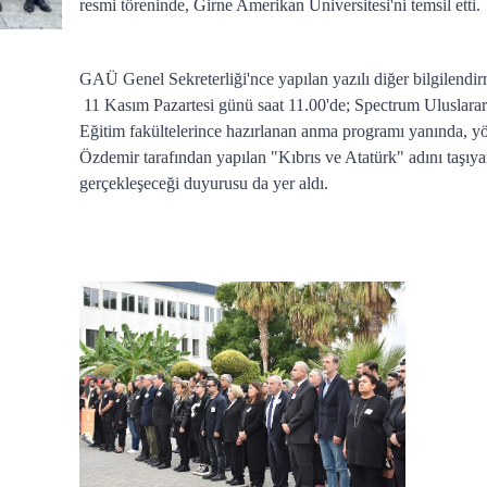
resmi töreninde, Girne Amerikan Üniversitesi'ni temsil etti
GAÜ Genel Sekreterliği'nce yapılan yazılı diğer bilgilendi
11 Kasım Pazartesi günü saat 11.00'de; Spectrum Uluslara
Eğitim fakültelerince hazırlanan anma programı yanında, 
Özdemir tarafından yapılan "Kıbrıs ve Atatürk" adını taşıya
gerçekleşeceği duyurusu da yer aldı.