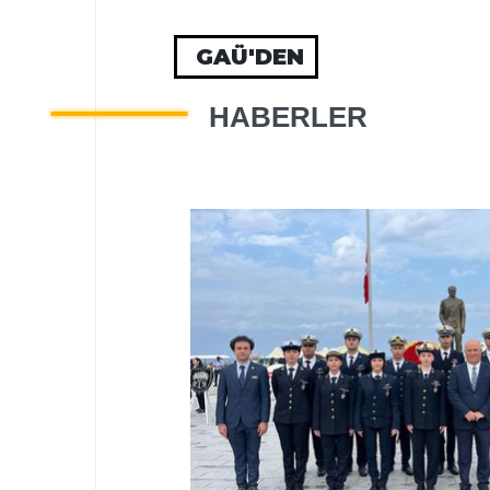
GAÜ'DEN
HABERLER