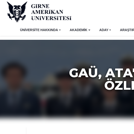
ÜNİVERSİTE HAKKINDA
AKADEMİK
ADAY
ARAŞTI
GAÜ, ATA'
ÖZL