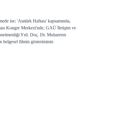
.
rmede ise; 'Atatürk Haftası' kapsamında,
rası Kongre Merkezi'nde, GAÜ İletişim ve
yönetmenliği Yrd. Doç. Dr. Muharrem
n belgesel filmin gösteriminin