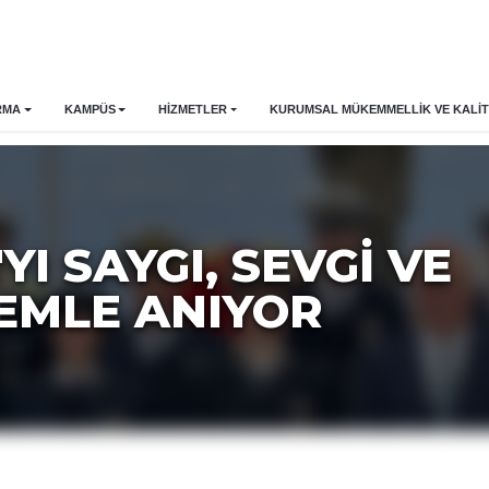
RMA
KAMPÜS
HİZMETLER
KURUMSAL MÜKEMMELLIK VE KALIT
YI SAYGI, SEVGİ VE
EMLE ANIYOR