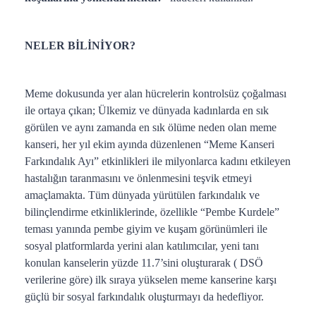
NELER BİLİNİYOR?
Meme dokusunda yer alan hücrelerin kontrolsüz çoğalması
ile ortaya çıkan; Ülkemiz ve dünyada kadınlarda en sık
görülen ve aynı zamanda en sık ölüme neden olan meme
kanseri, her yıl ekim ayında düzenlenen “Meme Kanseri
Farkındalık Ayı” etkinlikleri ile milyonlarca kadını etkileyen
hastalığın taranmasını ve önlenmesini teşvik etmeyi
amaçlamakta. Tüm dünyada yürütülen farkındalık ve
bilinçlendirme etkinliklerinde, özellikle “Pembe Kurdele”
teması yanında pembe giyim ve kuşam görünümleri ile
sosyal platformlarda yerini alan katılımcılar, yeni tanı
konulan kanselerin yüzde 11.7’sini oluşturarak ( DSÖ
verilerine göre) ilk sıraya yükselen meme kanserine karşı
güçlü bir sosyal farkındalık oluşturmayı da hedefliyor.