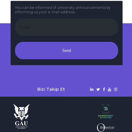
You can be informed of university announcements by
informing us your e-mail address.
Send
Bizi Takip Et