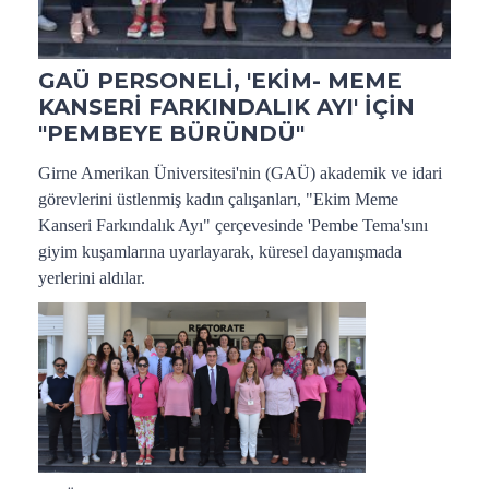
GAÜ PERSONELİ, 'EKİM- MEME
KANSERİ FARKINDALIK AYI' İÇİN
"PEMBEYE BÜRÜNDÜ"
Girne Amerikan Üniversitesi'nin (GAÜ) akademik ve idari
görevlerini üstlenmiş kadın çalışanları, "Ekim Meme
Kanseri Farkındalık Ayı" çerçevesinde 'Pembe Tema'sını
giyim kuşamlarına uyarlayarak, küresel dayanışmada
yerlerini aldılar.