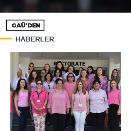
GAÜ'DEN
HABERLER