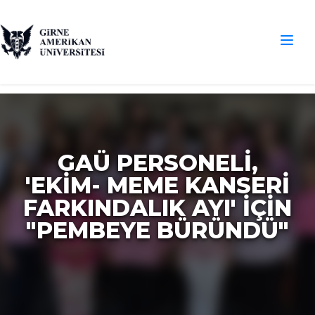
GAÜ PERSONELİ,
'EKİM- MEME KANSERİ
FARKINDALIK AYI' İÇİN
"PEMBEYE BÜRÜNDÜ"