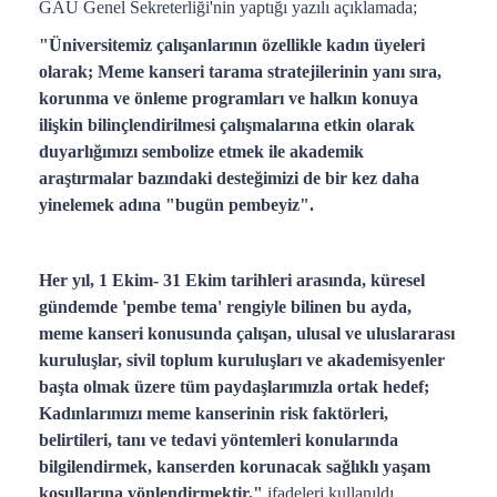
GAÜ Genel Sekreterliği'nin yaptığı yazılı açıklamada;
"Üniversitemiz çalışanlarının özellikle kadın üyeleri
olarak; Meme kanseri tarama stratejilerinin yanı sıra,
korunma ve önleme programları ve halkın konuya
ilişkin bilinçlendirilmesi çalışmalarına etkin olarak
duyarlığımızı sembolize etmek ile akademik
araştırmalar bazındaki desteğimizi de bir kez daha
yinelemek adına "bugün pembeyiz".
Her yıl, 1 Ekim- 31 Ekim tarihleri arasında, küresel
gündemde 'pembe tema' rengiyle bilinen bu ayda,
meme kanseri konusunda çalışan, ulusal ve uluslararası
kuruluşlar, sivil toplum kuruluşları ve akademisyenler
başta olmak üzere tüm paydaşlarımızla ortak hedef;
Kadınlarımızı meme kanserinin risk faktörleri,
belirtileri, tanı ve tedavi yöntemleri konularında
bilgilendirmek, kanserden korunacak sağlıklı yaşam
koşullarına yönlendirmektir."
ifadeleri kullanıldı.