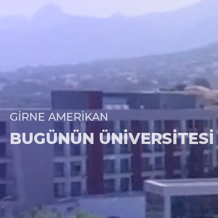
GIRNE AMERIKAN
BUGÜNÜN ÜNIVERSITESI