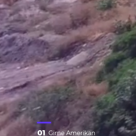
01
Girne Amerikan