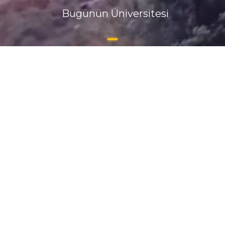
Bugünün Üniversitesi
BAŞLANGIÇ
BİTİŞ